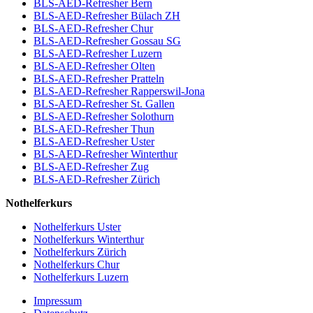
BLS-AED-Refresher Bern
BLS-AED-Refresher Bülach ZH
BLS-AED-Refresher Chur
BLS-AED-Refresher Gossau SG
BLS-AED-Refresher Luzern
BLS-AED-Refresher Olten
BLS-AED-Refresher Pratteln
BLS-AED-Refresher Rapperswil-Jona
BLS-AED-Refresher St. Gallen
BLS-AED-Refresher Solothurn
BLS-AED-Refresher Thun
BLS-AED-Refresher Uster
BLS-AED-Refresher Winterthur
BLS-AED-Refresher Zug
BLS-AED-Refresher Zürich
Nothelferkurs
Nothelferkurs Uster
Nothelferkurs Winterthur
Nothelferkurs Zürich
Nothelferkurs Chur
Nothelferkurs Luzern
Impressum