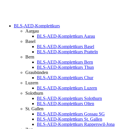
BLS-AED-Komplettkurs
Aargau
BLS-AED-Komplettkurs Aarau
Basel
BLS-AED-Komplettkurs Basel
BLS-AED-Komplettkurs Pratteln
Bern
BLS-AED-Komplettkurs Bern
BLS-AED-Komplettkurs Thun
Graubünden
BLS-AED-Komplettkurs Chur
Luzern
BLS-AED-Komplettkurs Luzern
Solothurn
BLS-AED-Komplettkurs Solothurn
BLS-AED-Komplettkurs Olten
St. Gallen
BLS-AED-Komplettkurs Gossau SG
BLS-AED-Komplettkurs St. Gallen
BLS-AED-Komplettkurs Rapperswil-Jona