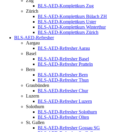
Zug
BLS-AED-Komplettkurs Zug
Zürich
BLS-AED-Komplettkurs Bülach ZH
BLS-AED-Komplettkurs Uster
BLS-AED-Komplettkurs Winterthur
BLS-AED-Komplettkurs Zürich
BLS-AED-Refresher
Aargau
BLS-AED-Refresher Aarau
Basel
BLS-AED-Refresher Basel
BLS-AED-Refresher Pratteln
Bern
BLS-AED-Refresher Bern
BLS-AED-Refresher Thun
Graubünden
BLS-AED-Refresher Chur
Luzern
BLS-AED-Refresher Luzern
Solothurn
BLS-AED-Refresher Solothurn
BLS-AED-Refresher Olten
St. Gallen
BLS-AED-Refresher Gossau SG