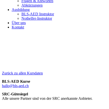
Fragen & Antworten
Abkürzungen
Ausbildung
BLS-AED Instruktor
Nothelfer-Instruktor
Über uns
Kontakt
Schlossschulhaus, Schlosstrasse 56, 4133 Pratteln
Zurück zu allen Kursdaten
BLS-AED Kurse
hallo@bls-aed.ch
SRC-Gütesiegel
Alle unsere Partner sind von der SRC anerkannte Anbieter.