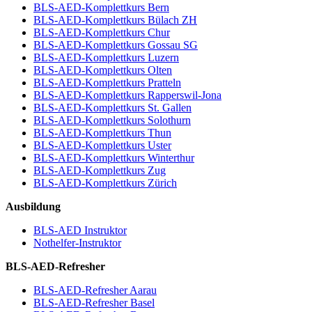
BLS-AED-Komplettkurs Bern
BLS-AED-Komplettkurs Bülach ZH
BLS-AED-Komplettkurs Chur
BLS-AED-Komplettkurs Gossau SG
BLS-AED-Komplettkurs Luzern
BLS-AED-Komplettkurs Olten
BLS-AED-Komplettkurs Pratteln
BLS-AED-Komplettkurs Rapperswil-Jona
BLS-AED-Komplettkurs St. Gallen
BLS-AED-Komplettkurs Solothurn
BLS-AED-Komplettkurs Thun
BLS-AED-Komplettkurs Uster
BLS-AED-Komplettkurs Winterthur
BLS-AED-Komplettkurs Zug
BLS-AED-Komplettkurs Zürich
Ausbildung
BLS-AED Instruktor
Nothelfer-Instruktor
BLS-AED-Refresher
BLS-AED-Refresher Aarau
BLS-AED-Refresher Basel