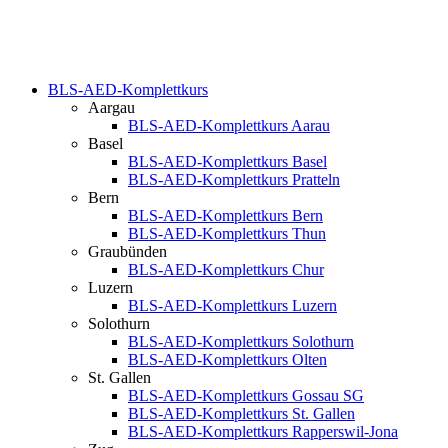
BLS-AED-Komplettkurs
Aargau
BLS-AED-Komplettkurs Aarau
Basel
BLS-AED-Komplettkurs Basel
BLS-AED-Komplettkurs Pratteln
Bern
BLS-AED-Komplettkurs Bern
BLS-AED-Komplettkurs Thun
Graubünden
BLS-AED-Komplettkurs Chur
Luzern
BLS-AED-Komplettkurs Luzern
Solothurn
BLS-AED-Komplettkurs Solothurn
BLS-AED-Komplettkurs Olten
St. Gallen
BLS-AED-Komplettkurs Gossau SG
BLS-AED-Komplettkurs St. Gallen
BLS-AED-Komplettkurs Rapperswil-Jona