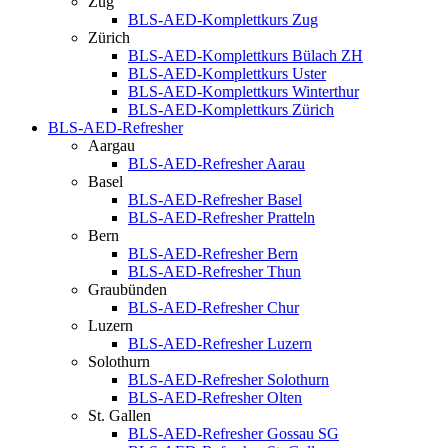
Zug
BLS-AED-Komplettkurs Zug
Zürich
BLS-AED-Komplettkurs Bülach ZH
BLS-AED-Komplettkurs Uster
BLS-AED-Komplettkurs Winterthur
BLS-AED-Komplettkurs Zürich
BLS-AED-Refresher
Aargau
BLS-AED-Refresher Aarau
Basel
BLS-AED-Refresher Basel
BLS-AED-Refresher Pratteln
Bern
BLS-AED-Refresher Bern
BLS-AED-Refresher Thun
Graubünden
BLS-AED-Refresher Chur
Luzern
BLS-AED-Refresher Luzern
Solothurn
BLS-AED-Refresher Solothurn
BLS-AED-Refresher Olten
St. Gallen
BLS-AED-Refresher Gossau SG