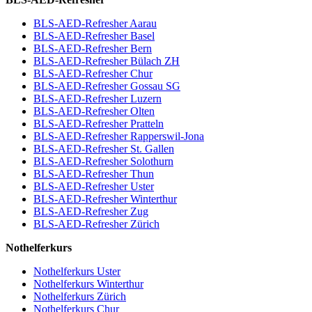
BLS-AED-Refresher Aarau
BLS-AED-Refresher Basel
BLS-AED-Refresher Bern
BLS-AED-Refresher Bülach ZH
BLS-AED-Refresher Chur
BLS-AED-Refresher Gossau SG
BLS-AED-Refresher Luzern
BLS-AED-Refresher Olten
BLS-AED-Refresher Pratteln
BLS-AED-Refresher Rapperswil-Jona
BLS-AED-Refresher St. Gallen
BLS-AED-Refresher Solothurn
BLS-AED-Refresher Thun
BLS-AED-Refresher Uster
BLS-AED-Refresher Winterthur
BLS-AED-Refresher Zug
BLS-AED-Refresher Zürich
Nothelferkurs
Nothelferkurs Uster
Nothelferkurs Winterthur
Nothelferkurs Zürich
Nothelferkurs Chur