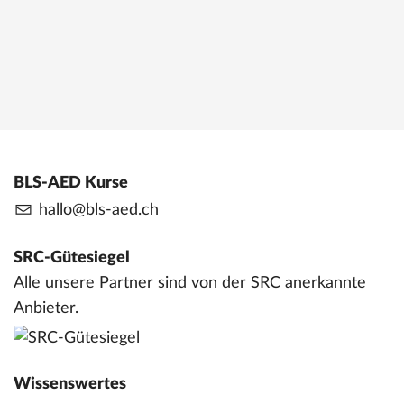
Massnahmen bei Kreislaufstillstand. Mit SRC-
zertifiziertem BLS-AED Zertifikat.
Jetzt anmelden
Details
BLS-AED Kurse
hallo@bls-aed.ch
SRC-Gütesiegel
Alle unsere Partner sind von der SRC anerkannte
Anbieter.
Wissenswertes