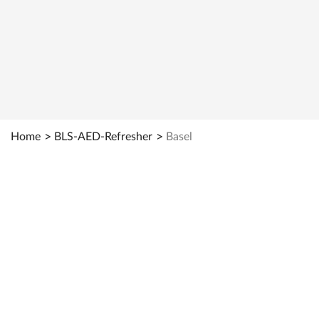
Zur Kursübersicht
Home
BLS-AED-Refresher
Basel