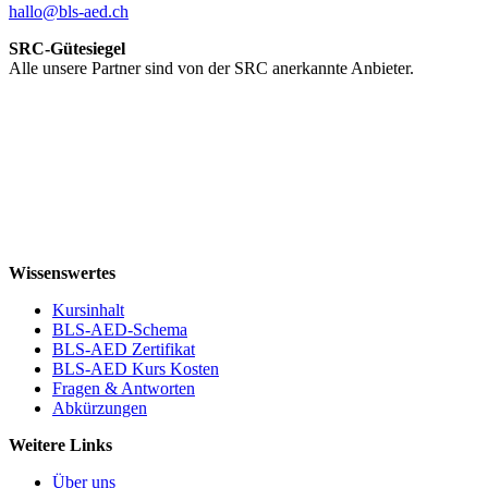
hallo@bls-aed.ch
SRC-Gütesiegel
Alle unsere Partner sind von der SRC anerkannte Anbieter.
Wissenswertes
Kursinhalt
BLS-AED-Schema
BLS-AED Zertifikat
BLS-AED Kurs Kosten
Fragen & Antworten
Abkürzungen
Weitere Links
Über uns