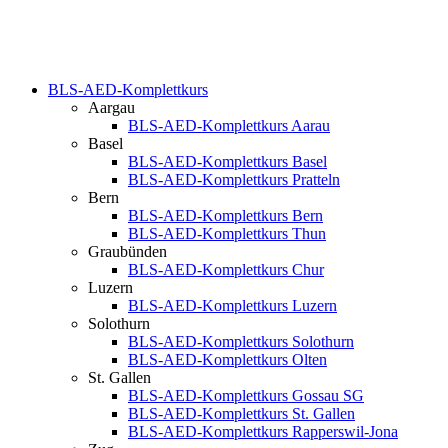
BLS-AED-Komplettkurs
Aargau
BLS-AED-Komplettkurs Aarau
Basel
BLS-AED-Komplettkurs Basel
BLS-AED-Komplettkurs Pratteln
Bern
BLS-AED-Komplettkurs Bern
BLS-AED-Komplettkurs Thun
Graubünden
BLS-AED-Komplettkurs Chur
Luzern
BLS-AED-Komplettkurs Luzern
Solothurn
BLS-AED-Komplettkurs Solothurn
BLS-AED-Komplettkurs Olten
St. Gallen
BLS-AED-Komplettkurs Gossau SG
BLS-AED-Komplettkurs St. Gallen
BLS-AED-Komplettkurs Rapperswil-Jona