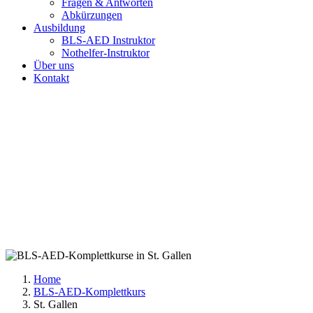
Fragen & Antworten
Abkürzungen
Ausbildung
BLS-AED Instruktor
Nothelfer-Instruktor
Über uns
Kontakt
Zur Kursübersicht
Home
BLS-AED-Komplettkurs
St. Gallen