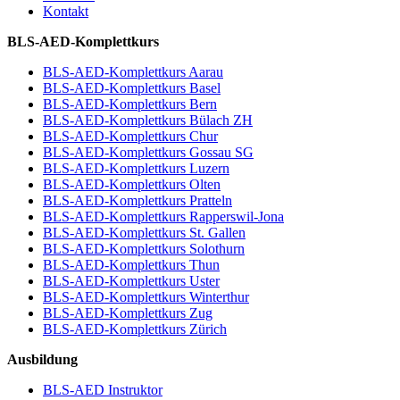
Kontakt
BLS-AED-Komplettkurs
BLS-AED-Komplettkurs Aarau
BLS-AED-Komplettkurs Basel
BLS-AED-Komplettkurs Bern
BLS-AED-Komplettkurs Bülach ZH
BLS-AED-Komplettkurs Chur
BLS-AED-Komplettkurs Gossau SG
BLS-AED-Komplettkurs Luzern
BLS-AED-Komplettkurs Olten
BLS-AED-Komplettkurs Pratteln
BLS-AED-Komplettkurs Rapperswil-Jona
BLS-AED-Komplettkurs St. Gallen
BLS-AED-Komplettkurs Solothurn
BLS-AED-Komplettkurs Thun
BLS-AED-Komplettkurs Uster
BLS-AED-Komplettkurs Winterthur
BLS-AED-Komplettkurs Zug
BLS-AED-Komplettkurs Zürich
Ausbildung
BLS-AED Instruktor