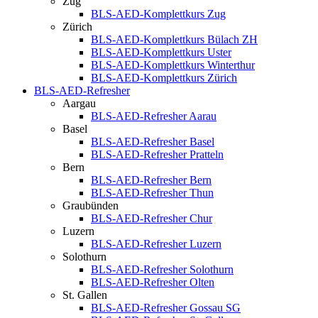
Zug
BLS-AED-Komplettkurs Zug
Zürich
BLS-AED-Komplettkurs Bülach ZH
BLS-AED-Komplettkurs Uster
BLS-AED-Komplettkurs Winterthur
BLS-AED-Komplettkurs Zürich
BLS-AED-Refresher
Aargau
BLS-AED-Refresher Aarau
Basel
BLS-AED-Refresher Basel
BLS-AED-Refresher Pratteln
Bern
BLS-AED-Refresher Bern
BLS-AED-Refresher Thun
Graubünden
BLS-AED-Refresher Chur
Luzern
BLS-AED-Refresher Luzern
Solothurn
BLS-AED-Refresher Solothurn
BLS-AED-Refresher Olten
St. Gallen
BLS-AED-Refresher Gossau SG