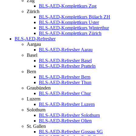
Zug
BLS-AED-Komplettkurs Zug
Zürich
BLS-AED-Komplettkurs Bülach ZH
BLS-AED-Komplettkurs Uster
BLS-AED-Komplettkurs Winterthur
BLS-AED-Komplettkurs Zürich
BLS-AED-Refresher
Aargau
BLS-AED-Refresher Aarau
Basel
BLS-AED-Refresher Basel
BLS-AED-Refresher Pratteln
Bern
BLS-AED-Refresher Bern
BLS-AED-Refresher Thun
Graubünden
BLS-AED-Refresher Chur
Luzern
BLS-AED-Refresher Luzern
Solothurn
BLS-AED-Refresher Solothurn
BLS-AED-Refresher Olten
St. Gallen
BLS-AED-Refresher Gossau SG