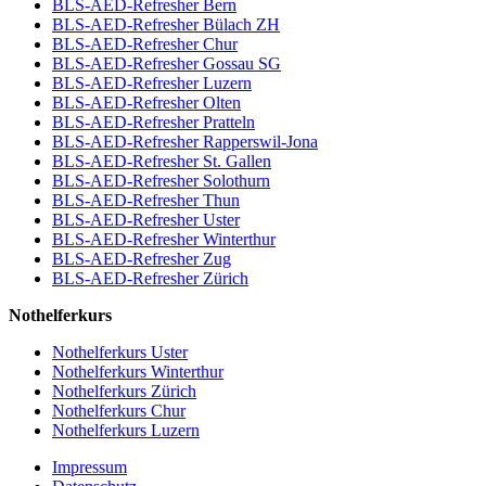
BLS-AED-Refresher Bern
BLS-AED-Refresher Bülach ZH
BLS-AED-Refresher Chur
BLS-AED-Refresher Gossau SG
BLS-AED-Refresher Luzern
BLS-AED-Refresher Olten
BLS-AED-Refresher Pratteln
BLS-AED-Refresher Rapperswil-Jona
BLS-AED-Refresher St. Gallen
BLS-AED-Refresher Solothurn
BLS-AED-Refresher Thun
BLS-AED-Refresher Uster
BLS-AED-Refresher Winterthur
BLS-AED-Refresher Zug
BLS-AED-Refresher Zürich
Nothelferkurs
Nothelferkurs Uster
Nothelferkurs Winterthur
Nothelferkurs Zürich
Nothelferkurs Chur
Nothelferkurs Luzern
Impressum