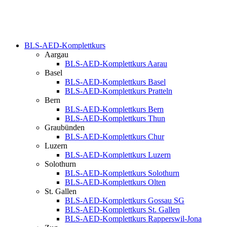
BLS-AED-Komplettkurs
Aargau
BLS-AED-Komplettkurs Aarau
Basel
BLS-AED-Komplettkurs Basel
BLS-AED-Komplettkurs Pratteln
Bern
BLS-AED-Komplettkurs Bern
BLS-AED-Komplettkurs Thun
Graubünden
BLS-AED-Komplettkurs Chur
Luzern
BLS-AED-Komplettkurs Luzern
Solothurn
BLS-AED-Komplettkurs Solothurn
BLS-AED-Komplettkurs Olten
St. Gallen
BLS-AED-Komplettkurs Gossau SG
BLS-AED-Komplettkurs St. Gallen
BLS-AED-Komplettkurs Rapperswil-Jona