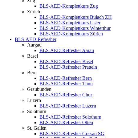
Zug
BLS-AED-Komplettkurs Zug
Zürich
BLS-AED-Komplettkurs Bülach ZH
BLS-AED-Komplettkurs Uster
BLS-AED-Komplettkurs Winterthur
BLS-AED-Komplettkurs Zürich
BLS-AED-Refresher
Aargau
BLS-AED-Refresher Aarau
Basel
BLS-AED-Refresher Basel
BLS-AED-Refresher Pratteln
Bern
BLS-AED-Refresher Bern
BLS-AED-Refresher Thun
Graubünden
BLS-AED-Refresher Chur
Luzern
BLS-AED-Refresher Luzern
Solothurn
BLS-AED-Refresher Solothurn
BLS-AED-Refresher Olten
St. Gallen
BLS-AED-Refresher Gossau SG