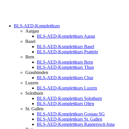
BLS-AED-Komplettkurs
Aargau
BLS-AED-Komplettkurs Aarau
Basel
BLS-AED-Komplettkurs Basel
BLS-AED-Komplettkurs Pratteln
Bern
BLS-AED-Komplettkurs Bern
BLS-AED-Komplettkurs Thun
Graubünden
BLS-AED-Komplettkurs Chur
Luzern
BLS-AED-Komplettkurs Luzern
Solothurn
BLS-AED-Komplettkurs Solothurn
BLS-AED-Komplettkurs Olten
St. Gallen
BLS-AED-Komplettkurs Gossau SG
BLS-AED-Komplettkurs St. Gallen
BLS-AED-Komplettkurs Rapperswil-Jona