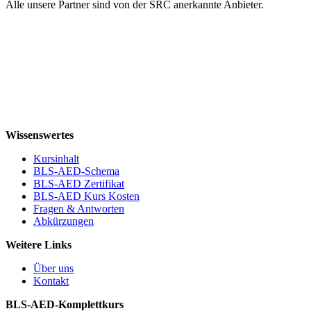
Alle unsere Partner sind von der SRC anerkannte Anbieter.
Wissenswertes
Kursinhalt
BLS-AED-Schema
BLS-AED Zertifikat
BLS-AED Kurs Kosten
Fragen & Antworten
Abkürzungen
Weitere Links
Über uns
Kontakt
BLS-AED-Komplettkurs