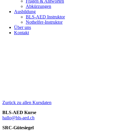
Fragen & Antworten
Abkürzungen
Ausbildung
BLS-AED Instruktor
Nothelfer-Instruktor
Über uns
Kontakt
Zurück zu allen Kursdaten
BLS-AED Kurse
hallo@bls-aed.ch
SRC-Gütesiegel