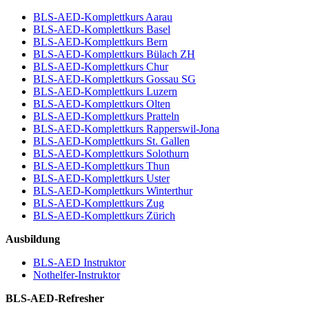
BLS-AED-Komplettkurs Aarau
BLS-AED-Komplettkurs Basel
BLS-AED-Komplettkurs Bern
BLS-AED-Komplettkurs Bülach ZH
BLS-AED-Komplettkurs Chur
BLS-AED-Komplettkurs Gossau SG
BLS-AED-Komplettkurs Luzern
BLS-AED-Komplettkurs Olten
BLS-AED-Komplettkurs Pratteln
BLS-AED-Komplettkurs Rapperswil-Jona
BLS-AED-Komplettkurs St. Gallen
BLS-AED-Komplettkurs Solothurn
BLS-AED-Komplettkurs Thun
BLS-AED-Komplettkurs Uster
BLS-AED-Komplettkurs Winterthur
BLS-AED-Komplettkurs Zug
BLS-AED-Komplettkurs Zürich
Ausbildung
BLS-AED Instruktor
Nothelfer-Instruktor
BLS-AED-Refresher