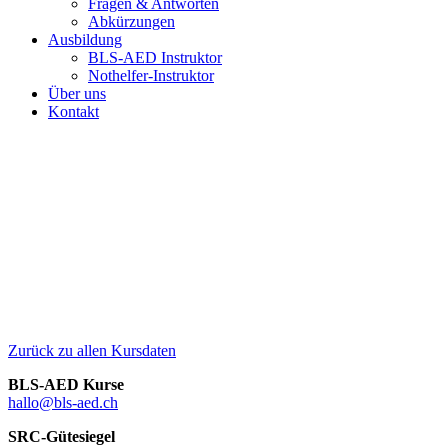
Fragen & Antworten
Abkürzungen
Ausbildung
BLS-AED Instruktor
Nothelfer-Instruktor
Über uns
Kontakt
Zurück zu allen Kursdaten
BLS-AED Kurse
hallo@bls-aed.ch
SRC-Gütesiegel