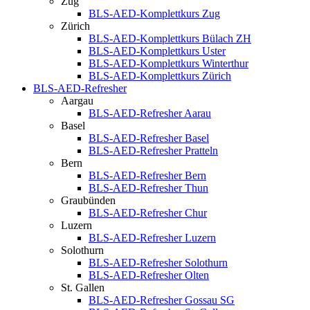
Zug
BLS-AED-Komplettkurs Zug
Zürich
BLS-AED-Komplettkurs Bülach ZH
BLS-AED-Komplettkurs Uster
BLS-AED-Komplettkurs Winterthur
BLS-AED-Komplettkurs Zürich
BLS-AED-Refresher
Aargau
BLS-AED-Refresher Aarau
Basel
BLS-AED-Refresher Basel
BLS-AED-Refresher Pratteln
Bern
BLS-AED-Refresher Bern
BLS-AED-Refresher Thun
Graubünden
BLS-AED-Refresher Chur
Luzern
BLS-AED-Refresher Luzern
Solothurn
BLS-AED-Refresher Solothurn
BLS-AED-Refresher Olten
St. Gallen
BLS-AED-Refresher Gossau SG