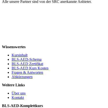
Alle unsere Partner sind von der SRC anerkannte Anbieter.
Wissenswertes
Kursinhalt
BLS-AED-Schema
BLS-AED Zertifikat
BLS-AED Kurs Kosten
Fragen & Antworten
Abkürzungen
Weitere Links
Über uns
Kontakt
BLS-AED-Komplettkurs