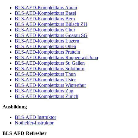
BLS-AED-Komplettkurs Aarau
BLS-AED-Komplettkurs Basel
BLS-AED-Komplettkurs Bern
BLS-AED-Komplettkurs Bülach ZH
BLS-AED-Komplettkurs Chur
BLS-AED-Komplettkurs Gossau SG
BLS-AED-Komplettkurs Luzern
BLS-AED-Komplettkurs Olten
BLS-AED-Komplettkurs Pratteln
BLS-AED-Komplettkurs Rapperswil-Jona
BLS-AED-Komplettkurs St. Gallen
BLS-AED-Komplettkurs Solothurn
BLS-AED-Komplettkurs Thun
BLS-AED-Komplettkurs Uster
BLS-AED-Komplettkurs Winterthur
BLS-AED-Komplettkurs Zug
BLS-AED-Komplettkurs Zürich
Ausbildung
BLS-AED Instruktor
Nothelfer-Instruktor
BLS-AED-Refresher