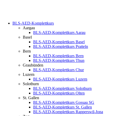
BLS-AED-Komplettkurs
Aargau
BLS-AED-Komplettkurs Aarau
Basel
BLS-AED-Komplettkurs Basel
BLS-AED-Komplettkurs Pratteln
Bern
BLS-AED-Komplettkurs Bern
BLS-AED-Komplettkurs Thun
Graubünden
BLS-AED-Komplettkurs Chur
Luzern
BLS-AED-Komplettkurs Luzern
Solothurn
BLS-AED-Komplettkurs Solothurn
BLS-AED-Komplettkurs Olten
St. Gallen
BLS-AED-Komplettkurs Gossau SG
BLS-AED-Komplettkurs St. Gallen
BLS-AED-Komplettkurs Rapperswil-Jona