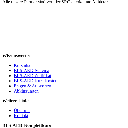
Alle unsere Partner sind von der SRC anerkannte Anbieter.
Wissenswertes
Kursinhalt
BLS-AED-Schema
BLS-AED Zertifikat
BLS-AED Kurs Kosten
Fragen & Antworten
Abkürzungen
Weitere Links
Über uns
Kontakt
BLS-AED-Komplettkurs