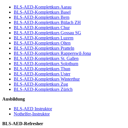
BLS-AED-Komplettkurs Aarau
BLS-AED-Komplettkurs Basel
BLS-AED-Komplettkurs Bern
BLS-AED-Komplettkurs Bülach ZH
BLS-AED-Komplettkurs Chur
BLS-AED-Komplettkurs Gossau SG
BLS-AED-Komplettkurs Luzern
BLS-AED-Komplettkurs Olten
BLS-AED-Komplettkurs Pratteln
BLS-AED-Komplettkurs Rapperswil-Jona
BLS-AED-Komplettkurs St. Gallen
BLS-AED-Komplettkurs Solothurn
BLS-AED-Komplettkurs Thun
BLS-AED-Komplettkurs Uster
BLS-AED-Komplettkurs Winterthur
BLS-AED-Komplettkurs Zug
BLS-AED-Komplettkurs Zürich
Ausbildung
BLS-AED Instruktor
Nothelfer-Instruktor
BLS-AED-Refresher