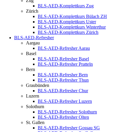
Zug
BLS-AED-Komplettkurs Zug
Zürich
BLS-AED-Komplettkurs Bülach ZH
BLS-AED-Komplettkurs Uster
BLS-AED-Komplettkurs Winterthur
BLS-AED-Komplettkurs Zürich
BLS-AED-Refresher
Aargau
BLS-AED-Refresher Aarau
Basel
BLS-AED-Refresher Basel
BLS-AED-Refresher Pratteln
Bern
BLS-AED-Refresher Bern
BLS-AED-Refresher Thun
Graubünden
BLS-AED-Refresher Chur
Luzern
BLS-AED-Refresher Luzern
Solothurn
BLS-AED-Refresher Solothurn
BLS-AED-Refresher Olten
St. Gallen
BLS-AED-Refresher Gossau SG