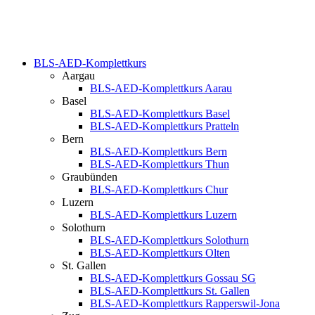
BLS-AED-Komplettkurs
Aargau
BLS-AED-Komplettkurs Aarau
Basel
BLS-AED-Komplettkurs Basel
BLS-AED-Komplettkurs Pratteln
Bern
BLS-AED-Komplettkurs Bern
BLS-AED-Komplettkurs Thun
Graubünden
BLS-AED-Komplettkurs Chur
Luzern
BLS-AED-Komplettkurs Luzern
Solothurn
BLS-AED-Komplettkurs Solothurn
BLS-AED-Komplettkurs Olten
St. Gallen
BLS-AED-Komplettkurs Gossau SG
BLS-AED-Komplettkurs St. Gallen
BLS-AED-Komplettkurs Rapperswil-Jona