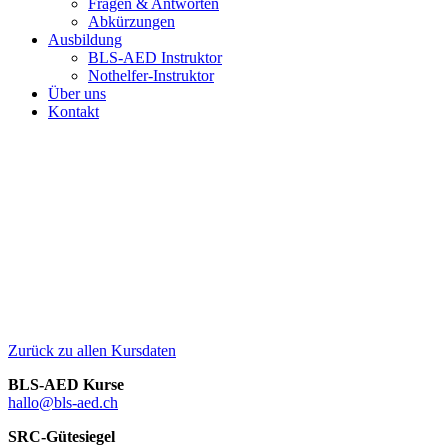
Fragen & Antworten
Abkürzungen
Ausbildung
BLS-AED Instruktor
Nothelfer-Instruktor
Über uns
Kontakt
Zurück zu allen Kursdaten
BLS-AED Kurse
hallo@bls-aed.ch
SRC-Gütesiegel