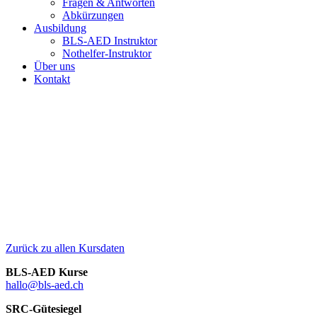
Fragen & Antworten
Abkürzungen
Ausbildung
BLS-AED Instruktor
Nothelfer-Instruktor
Über uns
Kontakt
Zurück zu allen Kursdaten
BLS-AED Kurse
hallo@bls-aed.ch
SRC-Gütesiegel