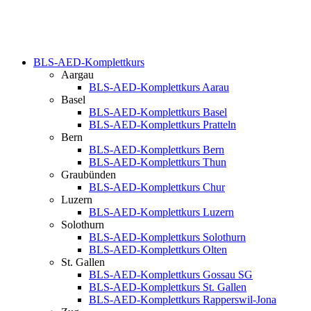
BLS-AED-Komplettkurs
Aargau
BLS-AED-Komplettkurs Aarau
Basel
BLS-AED-Komplettkurs Basel
BLS-AED-Komplettkurs Pratteln
Bern
BLS-AED-Komplettkurs Bern
BLS-AED-Komplettkurs Thun
Graubünden
BLS-AED-Komplettkurs Chur
Luzern
BLS-AED-Komplettkurs Luzern
Solothurn
BLS-AED-Komplettkurs Solothurn
BLS-AED-Komplettkurs Olten
St. Gallen
BLS-AED-Komplettkurs Gossau SG
BLS-AED-Komplettkurs St. Gallen
BLS-AED-Komplettkurs Rapperswil-Jona