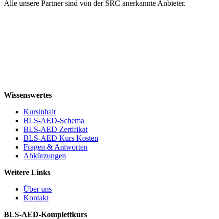
Alle unsere Partner sind von der SRC anerkannte Anbieter.
Wissenswertes
Kursinhalt
BLS-AED-Schema
BLS-AED Zertifikat
BLS-AED Kurs Kosten
Fragen & Antworten
Abkürzungen
Weitere Links
Über uns
Kontakt
BLS-AED-Komplettkurs