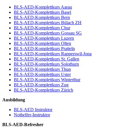
BLS-AED-Komplettkurs Aarau
BLS-AED-Komplettkurs Basel
BLS-AED-Komplettkurs Bern
BLS-AED-Komplettkurs Bülach ZH
BLS-AED-Komplettkurs Chur
BLS-AED-Komplettkurs Gossau SG
BLS-AED-Komplettkurs Luzern
BLS-AED-Komplettkurs Olten
BLS-AED-Komplettkurs Pratteln
BLS-AED-Komplettkurs Rapperswil-Jona
BLS-AED-Komplettkurs St. Gallen
BLS-AED-Komplettkurs Solothurn
BLS-AED-Komplettkurs Thun
BLS-AED-Komplettkurs Uster
BLS-AED-Komplettkurs Winterthur
BLS-AED-Komplettkurs Zug
BLS-AED-Komplettkurs Zürich
Ausbildung
BLS-AED Instruktor
Nothelfer-Instruktor
BLS-AED-Refresher