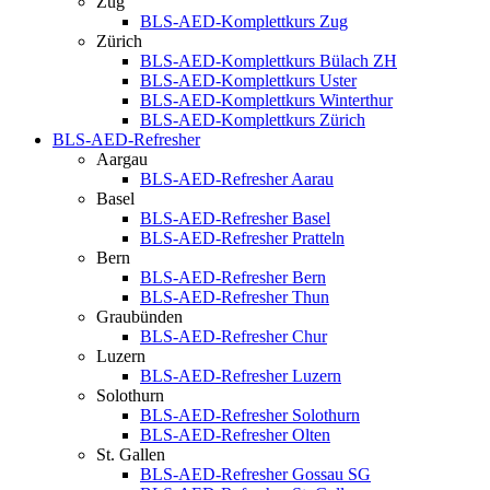
Zug
BLS-AED-Komplettkurs Zug
Zürich
BLS-AED-Komplettkurs Bülach ZH
BLS-AED-Komplettkurs Uster
BLS-AED-Komplettkurs Winterthur
BLS-AED-Komplettkurs Zürich
BLS-AED-Refresher
Aargau
BLS-AED-Refresher Aarau
Basel
BLS-AED-Refresher Basel
BLS-AED-Refresher Pratteln
Bern
BLS-AED-Refresher Bern
BLS-AED-Refresher Thun
Graubünden
BLS-AED-Refresher Chur
Luzern
BLS-AED-Refresher Luzern
Solothurn
BLS-AED-Refresher Solothurn
BLS-AED-Refresher Olten
St. Gallen
BLS-AED-Refresher Gossau SG