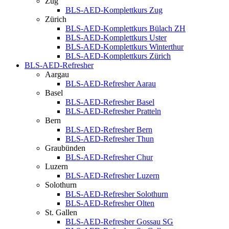
Zug
BLS-AED-Komplettkurs Zug
Zürich
BLS-AED-Komplettkurs Bülach ZH
BLS-AED-Komplettkurs Uster
BLS-AED-Komplettkurs Winterthur
BLS-AED-Komplettkurs Zürich
BLS-AED-Refresher
Aargau
BLS-AED-Refresher Aarau
Basel
BLS-AED-Refresher Basel
BLS-AED-Refresher Pratteln
Bern
BLS-AED-Refresher Bern
BLS-AED-Refresher Thun
Graubünden
BLS-AED-Refresher Chur
Luzern
BLS-AED-Refresher Luzern
Solothurn
BLS-AED-Refresher Solothurn
BLS-AED-Refresher Olten
St. Gallen
BLS-AED-Refresher Gossau SG