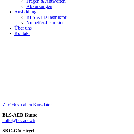
Fragen & Antworten
Abkürzungen
Ausbildung
BLS-AED Instruktor
Nothelfer-Instruktor
Über uns
Kontakt
Zurück zu allen Kursdaten
BLS-AED Kurse
hallo@bls-aed.ch
SRC-Gütesiegel