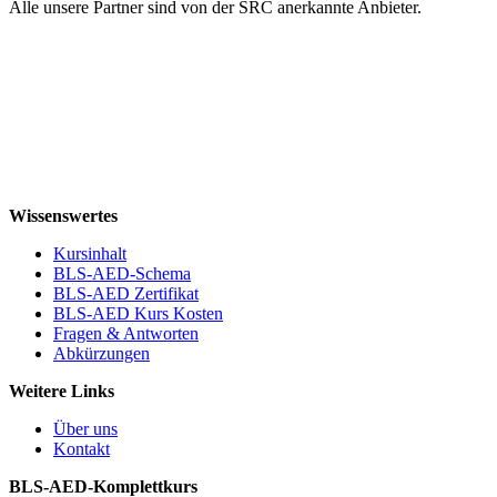
Alle unsere Partner sind von der SRC anerkannte Anbieter.
Wissenswertes
Kursinhalt
BLS-AED-Schema
BLS-AED Zertifikat
BLS-AED Kurs Kosten
Fragen & Antworten
Abkürzungen
Weitere Links
Über uns
Kontakt
BLS-AED-Komplettkurs