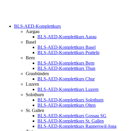
BLS-AED-Komplettkurs
Aargau
BLS-AED-Komplettkurs Aarau
Basel
BLS-AED-Komplettkurs Basel
BLS-AED-Komplettkurs Pratteln
Bern
BLS-AED-Komplettkurs Bern
BLS-AED-Komplettkurs Thun
Graubünden
BLS-AED-Komplettkurs Chur
Luzern
BLS-AED-Komplettkurs Luzern
Solothurn
BLS-AED-Komplettkurs Solothurn
BLS-AED-Komplettkurs Olten
St. Gallen
BLS-AED-Komplettkurs Gossau SG
BLS-AED-Komplettkurs St. Gallen
BLS-AED-Komplettkurs Rapperswil-Jona