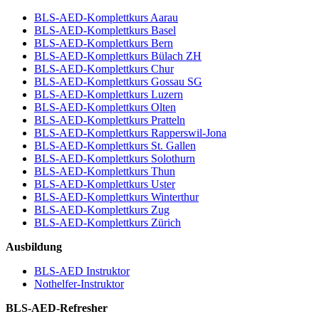
BLS-AED-Komplettkurs Aarau
BLS-AED-Komplettkurs Basel
BLS-AED-Komplettkurs Bern
BLS-AED-Komplettkurs Bülach ZH
BLS-AED-Komplettkurs Chur
BLS-AED-Komplettkurs Gossau SG
BLS-AED-Komplettkurs Luzern
BLS-AED-Komplettkurs Olten
BLS-AED-Komplettkurs Pratteln
BLS-AED-Komplettkurs Rapperswil-Jona
BLS-AED-Komplettkurs St. Gallen
BLS-AED-Komplettkurs Solothurn
BLS-AED-Komplettkurs Thun
BLS-AED-Komplettkurs Uster
BLS-AED-Komplettkurs Winterthur
BLS-AED-Komplettkurs Zug
BLS-AED-Komplettkurs Zürich
Ausbildung
BLS-AED Instruktor
Nothelfer-Instruktor
BLS-AED-Refresher