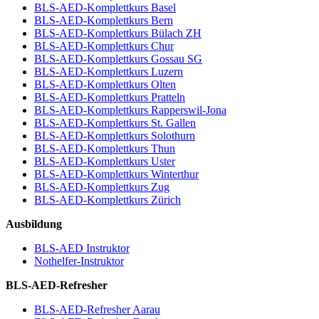
BLS-AED-Komplettkurs Basel
BLS-AED-Komplettkurs Bern
BLS-AED-Komplettkurs Bülach ZH
BLS-AED-Komplettkurs Chur
BLS-AED-Komplettkurs Gossau SG
BLS-AED-Komplettkurs Luzern
BLS-AED-Komplettkurs Olten
BLS-AED-Komplettkurs Pratteln
BLS-AED-Komplettkurs Rapperswil-Jona
BLS-AED-Komplettkurs St. Gallen
BLS-AED-Komplettkurs Solothurn
BLS-AED-Komplettkurs Thun
BLS-AED-Komplettkurs Uster
BLS-AED-Komplettkurs Winterthur
BLS-AED-Komplettkurs Zug
BLS-AED-Komplettkurs Zürich
Ausbildung
BLS-AED Instruktor
Nothelfer-Instruktor
BLS-AED-Refresher
BLS-AED-Refresher Aarau