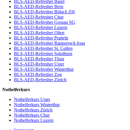
BLS-AED-Refresher Basel
BLS-AED-Refresher Bern
BLS-AED-Refresher Bülach ZH
BLS-AED-Refresher Chur
BLS-AED-Refresher Gossau SG
BLS-AED-Refresher Luzern
BLS-AED-Refresher Olten
BLS-AED-Refresher Pratteln
BLS-AED-Refresher Rapperswil-Jona
BLS-AED-Refresher St. Gallen
BLS-AED-Refresher Solothurn
BLS-AED-Refresher Thun
BLS-AED-Refresher Uster
BLS-AED-Refresher Winterthur
BLS-AED-Refresher Zug
BLS-AED-Refresher Zürich
Nothelferkurs
Nothelferkurs Uster
Nothelferkurs Winterthur
Nothelferkurs Zürich
Nothelferkurs Chur
Nothelferkurs Luzern