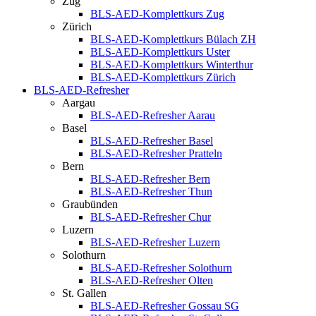
Zug
BLS-AED-Komplettkurs Zug
Zürich
BLS-AED-Komplettkurs Bülach ZH
BLS-AED-Komplettkurs Uster
BLS-AED-Komplettkurs Winterthur
BLS-AED-Komplettkurs Zürich
BLS-AED-Refresher
Aargau
BLS-AED-Refresher Aarau
Basel
BLS-AED-Refresher Basel
BLS-AED-Refresher Pratteln
Bern
BLS-AED-Refresher Bern
BLS-AED-Refresher Thun
Graubünden
BLS-AED-Refresher Chur
Luzern
BLS-AED-Refresher Luzern
Solothurn
BLS-AED-Refresher Solothurn
BLS-AED-Refresher Olten
St. Gallen
BLS-AED-Refresher Gossau SG