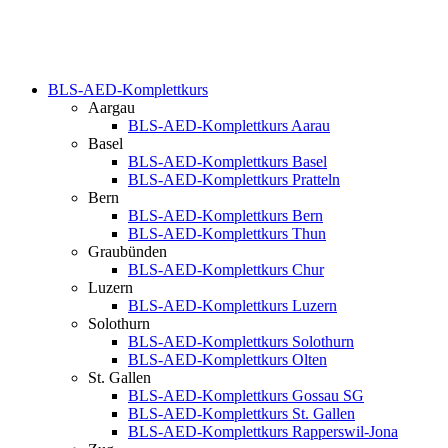
BLS-AED-Komplettkurs
Aargau
BLS-AED-Komplettkurs Aarau
Basel
BLS-AED-Komplettkurs Basel
BLS-AED-Komplettkurs Pratteln
Bern
BLS-AED-Komplettkurs Bern
BLS-AED-Komplettkurs Thun
Graubünden
BLS-AED-Komplettkurs Chur
Luzern
BLS-AED-Komplettkurs Luzern
Solothurn
BLS-AED-Komplettkurs Solothurn
BLS-AED-Komplettkurs Olten
St. Gallen
BLS-AED-Komplettkurs Gossau SG
BLS-AED-Komplettkurs St. Gallen
BLS-AED-Komplettkurs Rapperswil-Jona