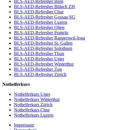
BLS-AED-Refresher Bern
BLS-AED-Refresher Bülach ZH
BLS-AED-Refresher Chur
BLS-AED-Refresher Gossau SG
BLS-AED-Refresher Luzern
BLS-AED-Refresher Olten
BLS-AED-Refresher Pratteln
BLS-AED-Refresher Rapperswil-Jona
BLS-AED-Refresher St. Gallen
BLS-AED-Refresher Solothurn
BLS-AED-Refresher Thun
BLS-AED-Refresher Uster
BLS-AED-Refresher Winterthur
BLS-AED-Refresher Zug
BLS-AED-Refresher Zürich
Nothelferkurs
Nothelferkurs Uster
Nothelferkurs Winterthur
Nothelferkurs Zürich
Nothelferkurs Chur
Nothelferkurs Luzern
Impressum