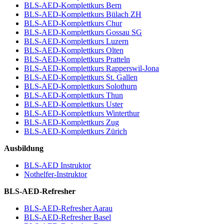
BLS-AED-Komplettkurs Bern
BLS-AED-Komplettkurs Bülach ZH
BLS-AED-Komplettkurs Chur
BLS-AED-Komplettkurs Gossau SG
BLS-AED-Komplettkurs Luzern
BLS-AED-Komplettkurs Olten
BLS-AED-Komplettkurs Pratteln
BLS-AED-Komplettkurs Rapperswil-Jona
BLS-AED-Komplettkurs St. Gallen
BLS-AED-Komplettkurs Solothurn
BLS-AED-Komplettkurs Thun
BLS-AED-Komplettkurs Uster
BLS-AED-Komplettkurs Winterthur
BLS-AED-Komplettkurs Zug
BLS-AED-Komplettkurs Zürich
Ausbildung
BLS-AED Instruktor
Nothelfer-Instruktor
BLS-AED-Refresher
BLS-AED-Refresher Aarau
BLS-AED-Refresher Basel