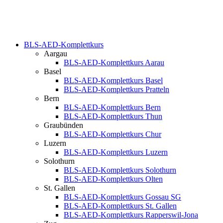
BLS-AED-Komplettkurs
Aargau
BLS-AED-Komplettkurs Aarau
Basel
BLS-AED-Komplettkurs Basel
BLS-AED-Komplettkurs Pratteln
Bern
BLS-AED-Komplettkurs Bern
BLS-AED-Komplettkurs Thun
Graubünden
BLS-AED-Komplettkurs Chur
Luzern
BLS-AED-Komplettkurs Luzern
Solothurn
BLS-AED-Komplettkurs Solothurn
BLS-AED-Komplettkurs Olten
St. Gallen
BLS-AED-Komplettkurs Gossau SG
BLS-AED-Komplettkurs St. Gallen
BLS-AED-Komplettkurs Rapperswil-Jona