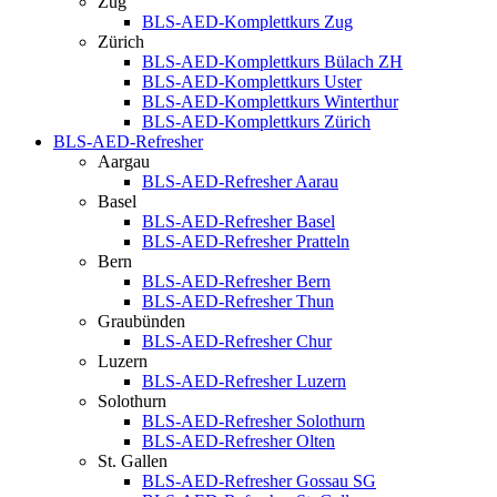
Zug
BLS-AED-Komplettkurs Zug
Zürich
BLS-AED-Komplettkurs Bülach ZH
BLS-AED-Komplettkurs Uster
BLS-AED-Komplettkurs Winterthur
BLS-AED-Komplettkurs Zürich
BLS-AED-Refresher
Aargau
BLS-AED-Refresher Aarau
Basel
BLS-AED-Refresher Basel
BLS-AED-Refresher Pratteln
Bern
BLS-AED-Refresher Bern
BLS-AED-Refresher Thun
Graubünden
BLS-AED-Refresher Chur
Luzern
BLS-AED-Refresher Luzern
Solothurn
BLS-AED-Refresher Solothurn
BLS-AED-Refresher Olten
St. Gallen
BLS-AED-Refresher Gossau SG