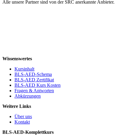
Alle unsere Partner sind von der SRC anerkannte Anbieter.
Wissenswertes
Kursinhalt
BLS-AED-Schema
BLS-AED Zertifikat
BLS-AED Kurs Kosten
Fragen & Antworten
Abkürzungen
Weitere Links
Über uns
Kontakt
BLS-AED-Komplettkurs