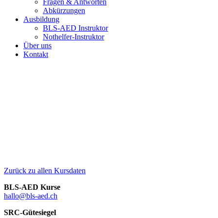
Fragen & Antworten
Abkürzungen
Ausbildung
BLS-AED Instruktor
Nothelfer-Instruktor
Über uns
Kontakt
Zurück zu allen Kursdaten
BLS-AED Kurse
hallo@bls-aed.ch
SRC-Gütesiegel