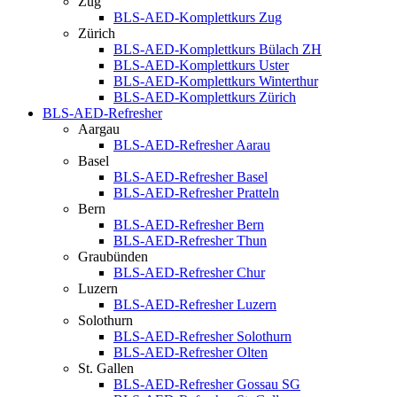
Zug
BLS-AED-Komplettkurs Zug
Zürich
BLS-AED-Komplettkurs Bülach ZH
BLS-AED-Komplettkurs Uster
BLS-AED-Komplettkurs Winterthur
BLS-AED-Komplettkurs Zürich
BLS-AED-Refresher
Aargau
BLS-AED-Refresher Aarau
Basel
BLS-AED-Refresher Basel
BLS-AED-Refresher Pratteln
Bern
BLS-AED-Refresher Bern
BLS-AED-Refresher Thun
Graubünden
BLS-AED-Refresher Chur
Luzern
BLS-AED-Refresher Luzern
Solothurn
BLS-AED-Refresher Solothurn
BLS-AED-Refresher Olten
St. Gallen
BLS-AED-Refresher Gossau SG