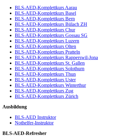
BLS-AED-Komplettkurs Aarau
BLS-AED-Komplettkurs Basel
BLS-AED-Komplettkurs Bern
BLS-AED-Komplettkurs Bülach ZH
BLS-AED-Komplettkurs Chur
BLS-AED-Komplettkurs Gossau SG
BLS-AED-Komplettkurs Luzern
BLS-AED-Komplettkurs Olten
BLS-AED-Komplettkurs Pratteln
BLS-AED-Komplettkurs Rapperswil-Jona
BLS-AED-Komplettkurs St. Gallen
BLS-AED-Komplettkurs Solothurn
BLS-AED-Komplettkurs Thun
BLS-AED-Komplettkurs Uster
BLS-AED-Komplettkurs Winterthur
BLS-AED-Komplettkurs Zug
BLS-AED-Komplettkurs Zürich
Ausbildung
BLS-AED Instruktor
Nothelfer-Instruktor
BLS-AED-Refresher