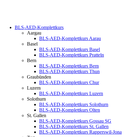
BLS-AED-Komplettkurs
Aargau
BLS-AED-Komplettkurs Aarau
Basel
BLS-AED-Komplettkurs Basel
BLS-AED-Komplettkurs Pratteln
Bern
BLS-AED-Komplettkurs Bern
BLS-AED-Komplettkurs Thun
Graubünden
BLS-AED-Komplettkurs Chur
Luzern
BLS-AED-Komplettkurs Luzern
Solothurn
BLS-AED-Komplettkurs Solothurn
BLS-AED-Komplettkurs Olten
St. Gallen
BLS-AED-Komplettkurs Gossau SG
BLS-AED-Komplettkurs St. Gallen
BLS-AED-Komplettkurs Rapperswil-Jona