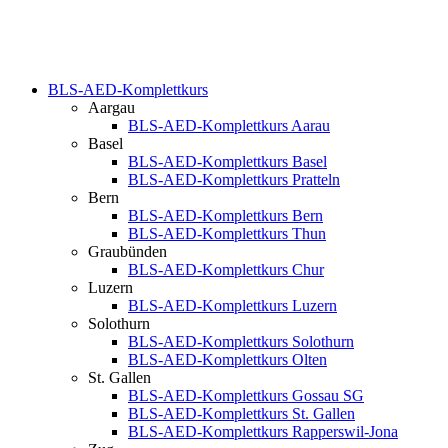
BLS-AED-Komplettkurs
Aargau
BLS-AED-Komplettkurs Aarau
Basel
BLS-AED-Komplettkurs Basel
BLS-AED-Komplettkurs Pratteln
Bern
BLS-AED-Komplettkurs Bern
BLS-AED-Komplettkurs Thun
Graubünden
BLS-AED-Komplettkurs Chur
Luzern
BLS-AED-Komplettkurs Luzern
Solothurn
BLS-AED-Komplettkurs Solothurn
BLS-AED-Komplettkurs Olten
St. Gallen
BLS-AED-Komplettkurs Gossau SG
BLS-AED-Komplettkurs St. Gallen
BLS-AED-Komplettkurs Rapperswil-Jona