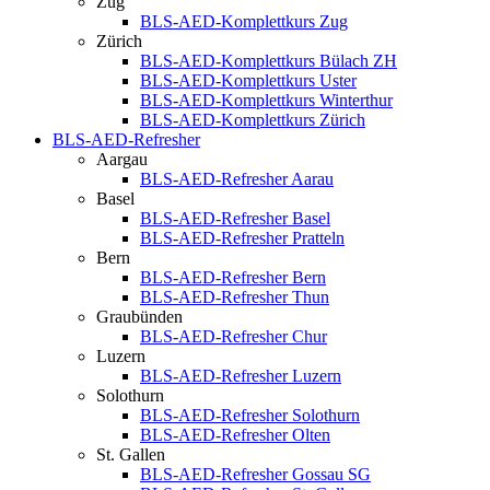
Zug
BLS-AED-Komplettkurs Zug
Zürich
BLS-AED-Komplettkurs Bülach ZH
BLS-AED-Komplettkurs Uster
BLS-AED-Komplettkurs Winterthur
BLS-AED-Komplettkurs Zürich
BLS-AED-Refresher
Aargau
BLS-AED-Refresher Aarau
Basel
BLS-AED-Refresher Basel
BLS-AED-Refresher Pratteln
Bern
BLS-AED-Refresher Bern
BLS-AED-Refresher Thun
Graubünden
BLS-AED-Refresher Chur
Luzern
BLS-AED-Refresher Luzern
Solothurn
BLS-AED-Refresher Solothurn
BLS-AED-Refresher Olten
St. Gallen
BLS-AED-Refresher Gossau SG