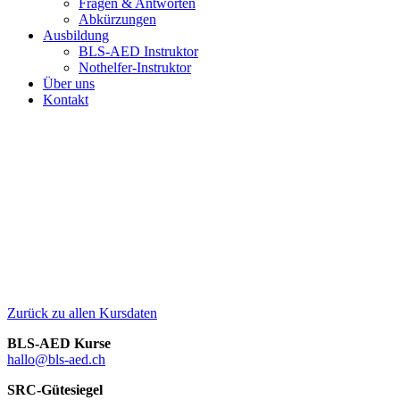
Fragen & Antworten
Abkürzungen
Ausbildung
BLS-AED Instruktor
Nothelfer-Instruktor
Über uns
Kontakt
Zurück zu allen Kursdaten
BLS-AED Kurse
hallo@bls-aed.ch
SRC-Gütesiegel