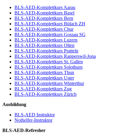
BLS-AED-Komplettkurs Aarau
BLS-AED-Komplettkurs Basel
BLS-AED-Komplettkurs Bern
BLS-AED-Komplettkurs Bülach ZH
BLS-AED-Komplettkurs Chur
BLS-AED-Komplettkurs Gossau SG
BLS-AED-Komplettkurs Luzern
BLS-AED-Komplettkurs Olten
BLS-AED-Komplettkurs Pratteln
BLS-AED-Komplettkurs Rapperswil-Jona
BLS-AED-Komplettkurs St. Gallen
BLS-AED-Komplettkurs Solothurn
BLS-AED-Komplettkurs Thun
BLS-AED-Komplettkurs Uster
BLS-AED-Komplettkurs Winterthur
BLS-AED-Komplettkurs Zug
BLS-AED-Komplettkurs Zürich
Ausbildung
BLS-AED Instruktor
Nothelfer-Instruktor
BLS-AED-Refresher