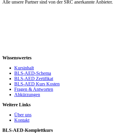
Alle unsere Partner sind von der SRC anerkannte Anbieter.
Wissenswertes
Kursinhalt
BLS-AED-Schema
BLS-AED Zertifikat
BLS-AED Kurs Kosten
Fragen & Antworten
Abkürzungen
Weitere Links
Über uns
Kontakt
BLS-AED-Komplettkurs