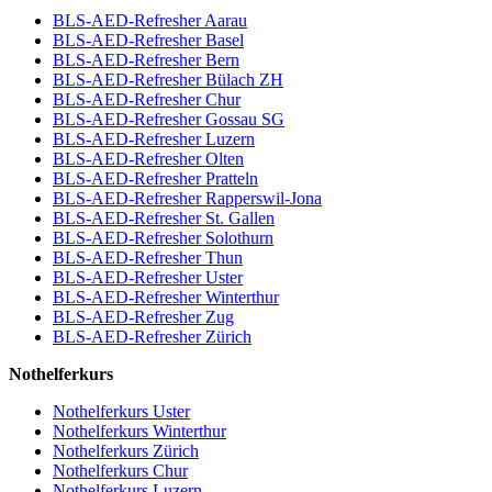
BLS-AED-Refresher Aarau
BLS-AED-Refresher Basel
BLS-AED-Refresher Bern
BLS-AED-Refresher Bülach ZH
BLS-AED-Refresher Chur
BLS-AED-Refresher Gossau SG
BLS-AED-Refresher Luzern
BLS-AED-Refresher Olten
BLS-AED-Refresher Pratteln
BLS-AED-Refresher Rapperswil-Jona
BLS-AED-Refresher St. Gallen
BLS-AED-Refresher Solothurn
BLS-AED-Refresher Thun
BLS-AED-Refresher Uster
BLS-AED-Refresher Winterthur
BLS-AED-Refresher Zug
BLS-AED-Refresher Zürich
Nothelferkurs
Nothelferkurs Uster
Nothelferkurs Winterthur
Nothelferkurs Zürich
Nothelferkurs Chur
Nothelferkurs Luzern