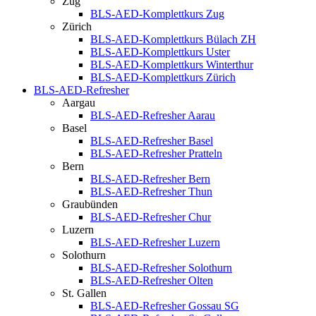
Zug
BLS-AED-Komplettkurs Zug
Zürich
BLS-AED-Komplettkurs Bülach ZH
BLS-AED-Komplettkurs Uster
BLS-AED-Komplettkurs Winterthur
BLS-AED-Komplettkurs Zürich
BLS-AED-Refresher
Aargau
BLS-AED-Refresher Aarau
Basel
BLS-AED-Refresher Basel
BLS-AED-Refresher Pratteln
Bern
BLS-AED-Refresher Bern
BLS-AED-Refresher Thun
Graubünden
BLS-AED-Refresher Chur
Luzern
BLS-AED-Refresher Luzern
Solothurn
BLS-AED-Refresher Solothurn
BLS-AED-Refresher Olten
St. Gallen
BLS-AED-Refresher Gossau SG