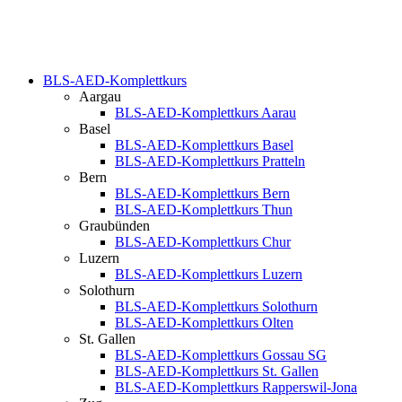
BLS-AED-Komplettkurs
Aargau
BLS-AED-Komplettkurs Aarau
Basel
BLS-AED-Komplettkurs Basel
BLS-AED-Komplettkurs Pratteln
Bern
BLS-AED-Komplettkurs Bern
BLS-AED-Komplettkurs Thun
Graubünden
BLS-AED-Komplettkurs Chur
Luzern
BLS-AED-Komplettkurs Luzern
Solothurn
BLS-AED-Komplettkurs Solothurn
BLS-AED-Komplettkurs Olten
St. Gallen
BLS-AED-Komplettkurs Gossau SG
BLS-AED-Komplettkurs St. Gallen
BLS-AED-Komplettkurs Rapperswil-Jona