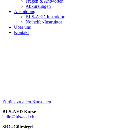
Fragen & Antworten
Abkürzungen
Ausbildung
BLS-AED Instruktor
Nothelfer-Instruktor
Über uns
Kontakt
Zurück zu allen Kursdaten
BLS-AED Kurse
hallo@bls-aed.ch
SRC-Gütesiegel