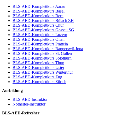
BLS-AED-Komplettkurs Aarau
BLS-AED-Komplettkurs Basel
BLS-AED-Komplettkurs Bern
BLS-AED-Komplettkurs Bülach ZH
BLS-AED-Komplettkurs Chur
BLS-AED-Komplettkurs Gossau SG
BLS-AED-Komplettkurs Luzern
BLS-AED-Komplettkurs Olten
BLS-AED-Komplettkurs Pratteln
BLS-AED-Komplettkurs Rapperswil-Jona
BLS-AED-Komplettkurs St. Gallen
BLS-AED-Komplettkurs Solothurn
BLS-AED-Komplettkurs Thun
BLS-AED-Komplettkurs Uster
BLS-AED-Komplettkurs Winterthur
BLS-AED-Komplettkurs Zug
BLS-AED-Komplettkurs Zürich
Ausbildung
BLS-AED Instruktor
Nothelfer-Instruktor
BLS-AED-Refresher