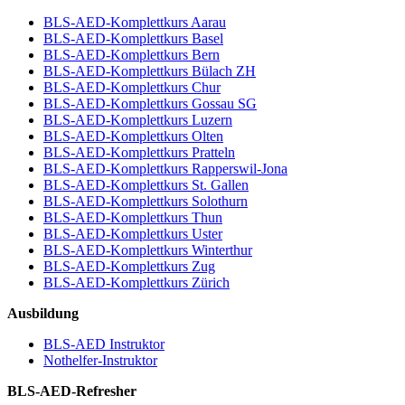
BLS-AED-Komplettkurs Aarau
BLS-AED-Komplettkurs Basel
BLS-AED-Komplettkurs Bern
BLS-AED-Komplettkurs Bülach ZH
BLS-AED-Komplettkurs Chur
BLS-AED-Komplettkurs Gossau SG
BLS-AED-Komplettkurs Luzern
BLS-AED-Komplettkurs Olten
BLS-AED-Komplettkurs Pratteln
BLS-AED-Komplettkurs Rapperswil-Jona
BLS-AED-Komplettkurs St. Gallen
BLS-AED-Komplettkurs Solothurn
BLS-AED-Komplettkurs Thun
BLS-AED-Komplettkurs Uster
BLS-AED-Komplettkurs Winterthur
BLS-AED-Komplettkurs Zug
BLS-AED-Komplettkurs Zürich
Ausbildung
BLS-AED Instruktor
Nothelfer-Instruktor
BLS-AED-Refresher