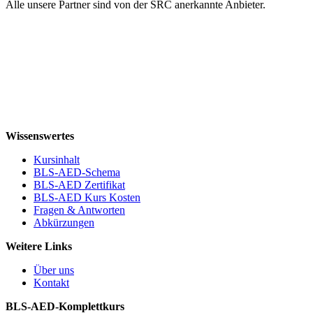
Alle unsere Partner sind von der SRC anerkannte Anbieter.
Wissenswertes
Kursinhalt
BLS-AED-Schema
BLS-AED Zertifikat
BLS-AED Kurs Kosten
Fragen & Antworten
Abkürzungen
Weitere Links
Über uns
Kontakt
BLS-AED-Komplettkurs