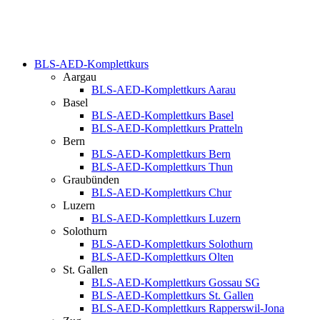
BLS-AED-Komplettkurs
Aargau
BLS-AED-Komplettkurs Aarau
Basel
BLS-AED-Komplettkurs Basel
BLS-AED-Komplettkurs Pratteln
Bern
BLS-AED-Komplettkurs Bern
BLS-AED-Komplettkurs Thun
Graubünden
BLS-AED-Komplettkurs Chur
Luzern
BLS-AED-Komplettkurs Luzern
Solothurn
BLS-AED-Komplettkurs Solothurn
BLS-AED-Komplettkurs Olten
St. Gallen
BLS-AED-Komplettkurs Gossau SG
BLS-AED-Komplettkurs St. Gallen
BLS-AED-Komplettkurs Rapperswil-Jona