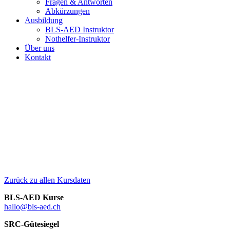
Fragen & Antworten
Abkürzungen
Ausbildung
BLS-AED Instruktor
Nothelfer-Instruktor
Über uns
Kontakt
Zurück zu allen Kursdaten
BLS-AED Kurse
hallo@bls-aed.ch
SRC-Gütesiegel