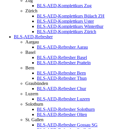
Zug
BLS-AED-Komplettkurs Zug
Zürich
BLS-AED-Komplettkurs Bülach ZH
BLS-AED-Komplettkurs Uster
BLS-AED-Komplettkurs Winterthur
BLS-AED-Komplettkurs Zürich
BLS-AED-Refresher
Aargau
BLS-AED-Refresher Aarau
Basel
BLS-AED-Refresher Basel
BLS-AED-Refresher Pratteln
Bern
BLS-AED-Refresher Bern
BLS-AED-Refresher Thun
Graubünden
BLS-AED-Refresher Chur
Luzern
BLS-AED-Refresher Luzern
Solothurn
BLS-AED-Refresher Solothurn
BLS-AED-Refresher Olten
St. Gallen
BLS-AED-Refresher Gossau SG