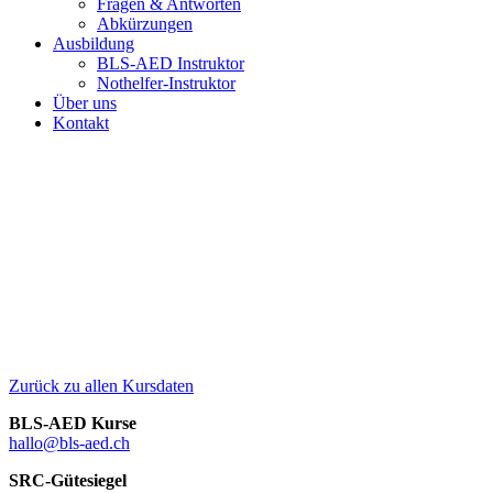
Fragen & Antworten
Abkürzungen
Ausbildung
BLS-AED Instruktor
Nothelfer-Instruktor
Über uns
Kontakt
Zurück zu allen Kursdaten
BLS-AED Kurse
hallo@bls-aed.ch
SRC-Gütesiegel