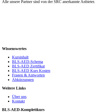
Alle unsere Partner sind von der SRC anerkannte Anbieter.
Wissenswertes
Kursinhalt
BLS-AED-Schema
BLS-AED Zertifikat
BLS-AED Kurs Kosten
Fragen & Antworten
Abkürzungen
Weitere Links
Über uns
Kontakt
BLS-AED-Komplettkurs