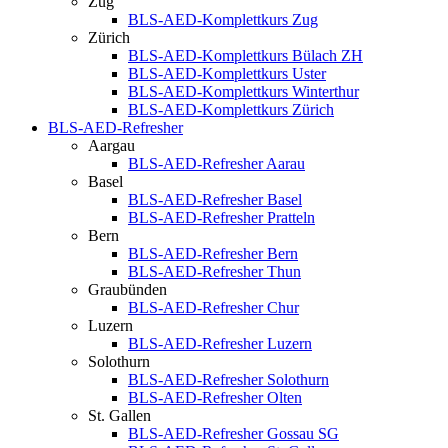
Zug
BLS-AED-Komplettkurs Zug
Zürich
BLS-AED-Komplettkurs Bülach ZH
BLS-AED-Komplettkurs Uster
BLS-AED-Komplettkurs Winterthur
BLS-AED-Komplettkurs Zürich
BLS-AED-Refresher
Aargau
BLS-AED-Refresher Aarau
Basel
BLS-AED-Refresher Basel
BLS-AED-Refresher Pratteln
Bern
BLS-AED-Refresher Bern
BLS-AED-Refresher Thun
Graubünden
BLS-AED-Refresher Chur
Luzern
BLS-AED-Refresher Luzern
Solothurn
BLS-AED-Refresher Solothurn
BLS-AED-Refresher Olten
St. Gallen
BLS-AED-Refresher Gossau SG