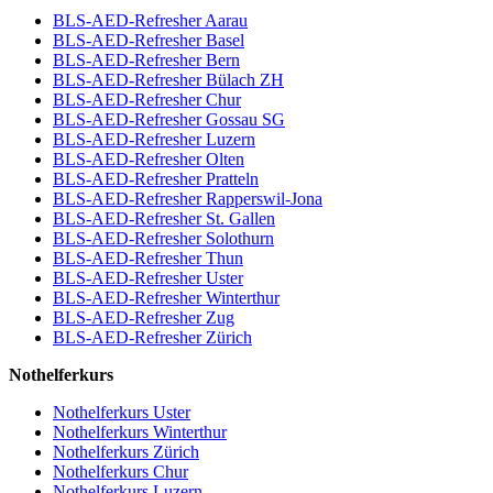
BLS-AED-Refresher Aarau
BLS-AED-Refresher Basel
BLS-AED-Refresher Bern
BLS-AED-Refresher Bülach ZH
BLS-AED-Refresher Chur
BLS-AED-Refresher Gossau SG
BLS-AED-Refresher Luzern
BLS-AED-Refresher Olten
BLS-AED-Refresher Pratteln
BLS-AED-Refresher Rapperswil-Jona
BLS-AED-Refresher St. Gallen
BLS-AED-Refresher Solothurn
BLS-AED-Refresher Thun
BLS-AED-Refresher Uster
BLS-AED-Refresher Winterthur
BLS-AED-Refresher Zug
BLS-AED-Refresher Zürich
Nothelferkurs
Nothelferkurs Uster
Nothelferkurs Winterthur
Nothelferkurs Zürich
Nothelferkurs Chur
Nothelferkurs Luzern