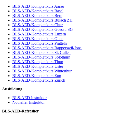
BLS-AED-Komplettkurs Aarau
BLS-AED-Komplettkurs Basel
BLS-AED-Komplettkurs Bern
BLS-AED-Komplettkurs Bülach ZH
BLS-AED-Komplettkurs Chur
BLS-AED-Komplettkurs Gossau SG
BLS-AED-Komplettkurs Luzern
BLS-AED-Komplettkurs Olten
BLS-AED-Komplettkurs Pratteln
BLS-AED-Komplettkurs Rapperswil-Jona
BLS-AED-Komplettkurs St. Gallen
BLS-AED-Komplettkurs Solothurn
BLS-AED-Komplettkurs Thun
BLS-AED-Komplettkurs Uster
BLS-AED-Komplettkurs Winterthur
BLS-AED-Komplettkurs Zug
BLS-AED-Komplettkurs Zürich
Ausbildung
BLS-AED Instruktor
Nothelfer-Instruktor
BLS-AED-Refresher