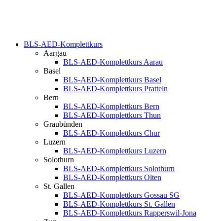
BLS-AED-Komplettkurs
Aargau
BLS-AED-Komplettkurs Aarau
Basel
BLS-AED-Komplettkurs Basel
BLS-AED-Komplettkurs Pratteln
Bern
BLS-AED-Komplettkurs Bern
BLS-AED-Komplettkurs Thun
Graubünden
BLS-AED-Komplettkurs Chur
Luzern
BLS-AED-Komplettkurs Luzern
Solothurn
BLS-AED-Komplettkurs Solothurn
BLS-AED-Komplettkurs Olten
St. Gallen
BLS-AED-Komplettkurs Gossau SG
BLS-AED-Komplettkurs St. Gallen
BLS-AED-Komplettkurs Rapperswil-Jona