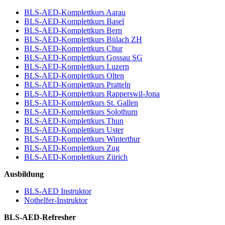
BLS-AED-Komplettkurs Aarau
BLS-AED-Komplettkurs Basel
BLS-AED-Komplettkurs Bern
BLS-AED-Komplettkurs Bülach ZH
BLS-AED-Komplettkurs Chur
BLS-AED-Komplettkurs Gossau SG
BLS-AED-Komplettkurs Luzern
BLS-AED-Komplettkurs Olten
BLS-AED-Komplettkurs Pratteln
BLS-AED-Komplettkurs Rapperswil-Jona
BLS-AED-Komplettkurs St. Gallen
BLS-AED-Komplettkurs Solothurn
BLS-AED-Komplettkurs Thun
BLS-AED-Komplettkurs Uster
BLS-AED-Komplettkurs Winterthur
BLS-AED-Komplettkurs Zug
BLS-AED-Komplettkurs Zürich
Ausbildung
BLS-AED Instruktor
Nothelfer-Instruktor
BLS-AED-Refresher