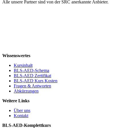
Alle unsere Partner sind von der SRC anerkannte Anbieter.
Wissenswertes
Kursinhalt
BLS-AED-Schema
BLS-AED Zertifikat
BLS-AED Kurs Kosten
Fragen & Antworten
Abkürzungen
Weitere Links
Über uns
Kontakt
BLS-AED-Komplettkurs