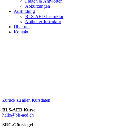
Fragen & Antworten
Abkürzungen
Ausbildung
BLS-AED Instruktor
Nothelfer-Instruktor
Über uns
Kontakt
Zurück zu allen Kursdaten
BLS-AED Kurse
hallo@bls-aed.ch
SRC-Gütesiegel