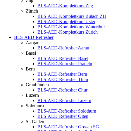
Zug
BLS-AED-Komplettkurs Zug
Zürich
BLS-AED-Komplettkurs Bülach ZH
BLS-AED-Komplettkurs Uster
BLS-AED-Komplettkurs Winterthur
BLS-AED-Komplettkurs Zürich
BLS-AED-Refresher
Aargau
BLS-AED-Refresher Aarau
Basel
BLS-AED-Refresher Basel
BLS-AED-Refresher Pratteln
Bern
BLS-AED-Refresher Bern
BLS-AED-Refresher Thun
Graubünden
BLS-AED-Refresher Chur
Luzern
BLS-AED-Refresher Luzern
Solothurn
BLS-AED-Refresher Solothurn
BLS-AED-Refresher Olten
St. Gallen
BLS-AED-Refresher Gossau SG