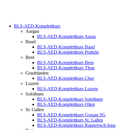
BLS-AED-Komplettkurs
Aargau
BLS-AED-Komplettkurs Aarau
Basel
BLS-AED-Komplettkurs Basel
BLS-AED-Komplettkurs Pratteln
Bern
BLS-AED-Komplettkurs Bern
BLS-AED-Komplettkurs Thun
Graubünden
BLS-AED-Komplettkurs Chur
Luzern
BLS-AED-Komplettkurs Luzern
Solothurn
BLS-AED-Komplettkurs Solothurn
BLS-AED-Komplettkurs Olten
St. Gallen
BLS-AED-Komplettkurs Gossau SG
BLS-AED-Komplettkurs St. Gallen
BLS-AED-Komplettkurs Rapperswil-Jona