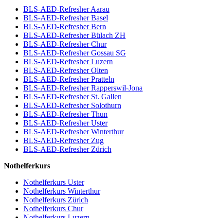
BLS-AED-Refresher Aarau
BLS-AED-Refresher Basel
BLS-AED-Refresher Bern
BLS-AED-Refresher Bülach ZH
BLS-AED-Refresher Chur
BLS-AED-Refresher Gossau SG
BLS-AED-Refresher Luzern
BLS-AED-Refresher Olten
BLS-AED-Refresher Pratteln
BLS-AED-Refresher Rapperswil-Jona
BLS-AED-Refresher St. Gallen
BLS-AED-Refresher Solothurn
BLS-AED-Refresher Thun
BLS-AED-Refresher Uster
BLS-AED-Refresher Winterthur
BLS-AED-Refresher Zug
BLS-AED-Refresher Zürich
Nothelferkurs
Nothelferkurs Uster
Nothelferkurs Winterthur
Nothelferkurs Zürich
Nothelferkurs Chur
Nothelferkurs Luzern