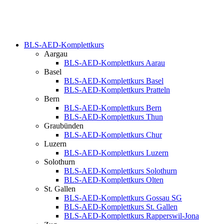
BLS-AED-Komplettkurs
Aargau
BLS-AED-Komplettkurs Aarau
Basel
BLS-AED-Komplettkurs Basel
BLS-AED-Komplettkurs Pratteln
Bern
BLS-AED-Komplettkurs Bern
BLS-AED-Komplettkurs Thun
Graubünden
BLS-AED-Komplettkurs Chur
Luzern
BLS-AED-Komplettkurs Luzern
Solothurn
BLS-AED-Komplettkurs Solothurn
BLS-AED-Komplettkurs Olten
St. Gallen
BLS-AED-Komplettkurs Gossau SG
BLS-AED-Komplettkurs St. Gallen
BLS-AED-Komplettkurs Rapperswil-Jona