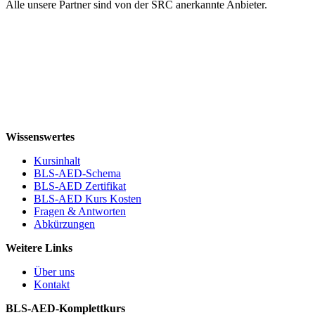
Alle unsere Partner sind von der SRC anerkannte Anbieter.
Wissenswertes
Kursinhalt
BLS-AED-Schema
BLS-AED Zertifikat
BLS-AED Kurs Kosten
Fragen & Antworten
Abkürzungen
Weitere Links
Über uns
Kontakt
BLS-AED-Komplettkurs