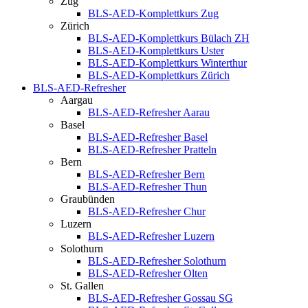
Zug
BLS-AED-Komplettkurs Zug
Zürich
BLS-AED-Komplettkurs Bülach ZH
BLS-AED-Komplettkurs Uster
BLS-AED-Komplettkurs Winterthur
BLS-AED-Komplettkurs Zürich
BLS-AED-Refresher
Aargau
BLS-AED-Refresher Aarau
Basel
BLS-AED-Refresher Basel
BLS-AED-Refresher Pratteln
Bern
BLS-AED-Refresher Bern
BLS-AED-Refresher Thun
Graubünden
BLS-AED-Refresher Chur
Luzern
BLS-AED-Refresher Luzern
Solothurn
BLS-AED-Refresher Solothurn
BLS-AED-Refresher Olten
St. Gallen
BLS-AED-Refresher Gossau SG