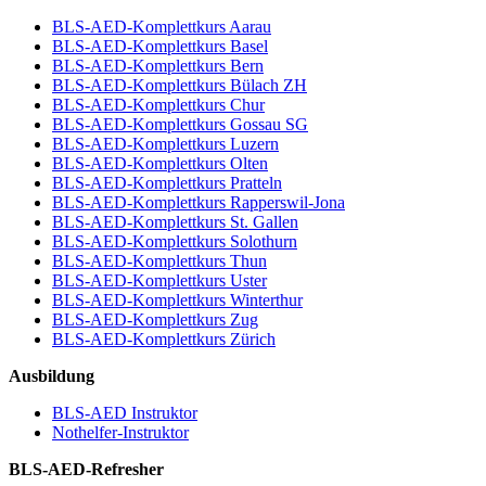
BLS-AED-Komplettkurs Aarau
BLS-AED-Komplettkurs Basel
BLS-AED-Komplettkurs Bern
BLS-AED-Komplettkurs Bülach ZH
BLS-AED-Komplettkurs Chur
BLS-AED-Komplettkurs Gossau SG
BLS-AED-Komplettkurs Luzern
BLS-AED-Komplettkurs Olten
BLS-AED-Komplettkurs Pratteln
BLS-AED-Komplettkurs Rapperswil-Jona
BLS-AED-Komplettkurs St. Gallen
BLS-AED-Komplettkurs Solothurn
BLS-AED-Komplettkurs Thun
BLS-AED-Komplettkurs Uster
BLS-AED-Komplettkurs Winterthur
BLS-AED-Komplettkurs Zug
BLS-AED-Komplettkurs Zürich
Ausbildung
BLS-AED Instruktor
Nothelfer-Instruktor
BLS-AED-Refresher