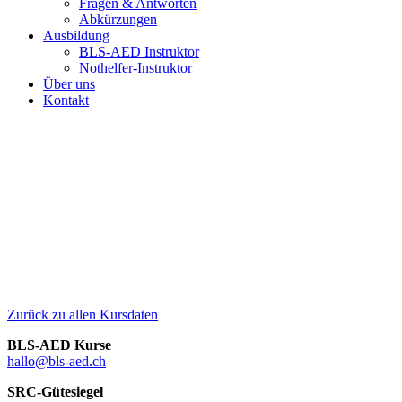
Fragen & Antworten
Abkürzungen
Ausbildung
BLS-AED Instruktor
Nothelfer-Instruktor
Über uns
Kontakt
Zurück zu allen Kursdaten
BLS-AED Kurse
hallo@bls-aed.ch
SRC-Gütesiegel