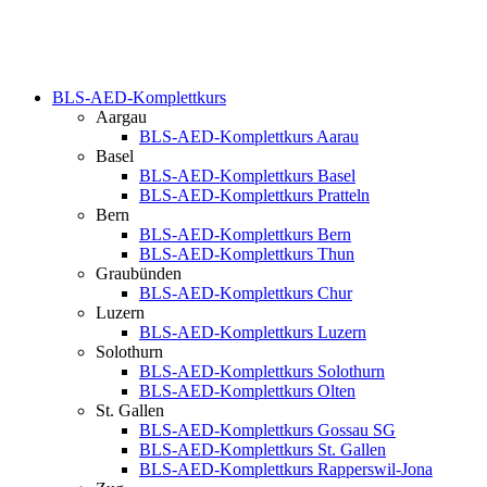
BLS-AED-Komplettkurs
Aargau
BLS-AED-Komplettkurs Aarau
Basel
BLS-AED-Komplettkurs Basel
BLS-AED-Komplettkurs Pratteln
Bern
BLS-AED-Komplettkurs Bern
BLS-AED-Komplettkurs Thun
Graubünden
BLS-AED-Komplettkurs Chur
Luzern
BLS-AED-Komplettkurs Luzern
Solothurn
BLS-AED-Komplettkurs Solothurn
BLS-AED-Komplettkurs Olten
St. Gallen
BLS-AED-Komplettkurs Gossau SG
BLS-AED-Komplettkurs St. Gallen
BLS-AED-Komplettkurs Rapperswil-Jona