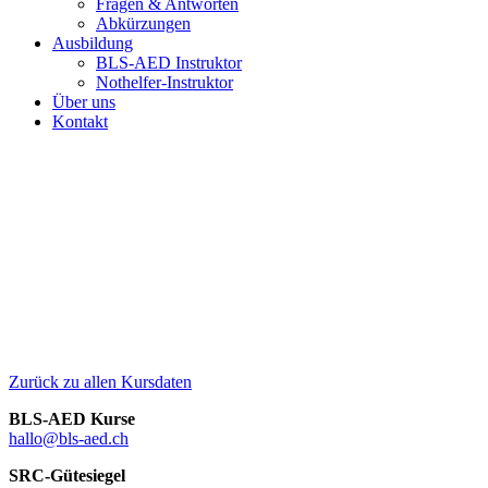
Fragen & Antworten
Abkürzungen
Ausbildung
BLS-AED Instruktor
Nothelfer-Instruktor
Über uns
Kontakt
Zurück zu allen Kursdaten
BLS-AED Kurse
hallo@bls-aed.ch
SRC-Gütesiegel