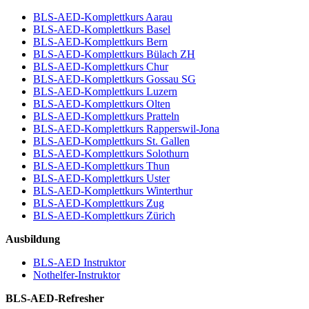
BLS-AED-Komplettkurs Aarau
BLS-AED-Komplettkurs Basel
BLS-AED-Komplettkurs Bern
BLS-AED-Komplettkurs Bülach ZH
BLS-AED-Komplettkurs Chur
BLS-AED-Komplettkurs Gossau SG
BLS-AED-Komplettkurs Luzern
BLS-AED-Komplettkurs Olten
BLS-AED-Komplettkurs Pratteln
BLS-AED-Komplettkurs Rapperswil-Jona
BLS-AED-Komplettkurs St. Gallen
BLS-AED-Komplettkurs Solothurn
BLS-AED-Komplettkurs Thun
BLS-AED-Komplettkurs Uster
BLS-AED-Komplettkurs Winterthur
BLS-AED-Komplettkurs Zug
BLS-AED-Komplettkurs Zürich
Ausbildung
BLS-AED Instruktor
Nothelfer-Instruktor
BLS-AED-Refresher