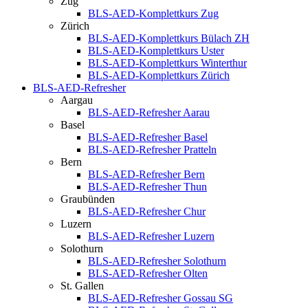
Zug
BLS-AED-Komplettkurs Zug
Zürich
BLS-AED-Komplettkurs Bülach ZH
BLS-AED-Komplettkurs Uster
BLS-AED-Komplettkurs Winterthur
BLS-AED-Komplettkurs Zürich
BLS-AED-Refresher
Aargau
BLS-AED-Refresher Aarau
Basel
BLS-AED-Refresher Basel
BLS-AED-Refresher Pratteln
Bern
BLS-AED-Refresher Bern
BLS-AED-Refresher Thun
Graubünden
BLS-AED-Refresher Chur
Luzern
BLS-AED-Refresher Luzern
Solothurn
BLS-AED-Refresher Solothurn
BLS-AED-Refresher Olten
St. Gallen
BLS-AED-Refresher Gossau SG