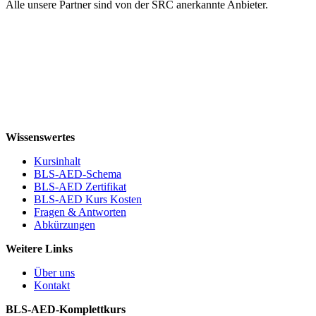
Alle unsere Partner sind von der SRC anerkannte Anbieter.
Wissenswertes
Kursinhalt
BLS-AED-Schema
BLS-AED Zertifikat
BLS-AED Kurs Kosten
Fragen & Antworten
Abkürzungen
Weitere Links
Über uns
Kontakt
BLS-AED-Komplettkurs