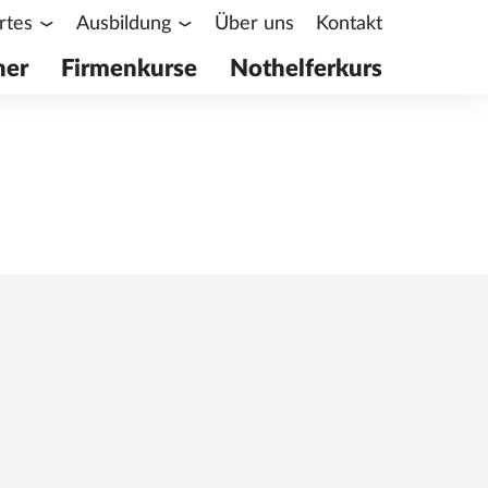
rtes
Ausbildung
Über uns
Kontakt
her
Firmenkurse
Nothelferkurs