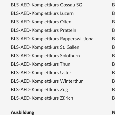
BLS-AED-Komplettkurs Gossau SG
B
BLS-AED-Komplettkurs Luzern
B
BLS-AED-Komplettkurs Olten
B
BLS-AED-Komplettkurs Pratteln
B
BLS-AED-Komplettkurs Rapperswil-Jona
B
BLS-AED-Komplettkurs St. Gallen
B
BLS-AED-Komplettkurs Solothurn
B
BLS-AED-Komplettkurs Thun
B
BLS-AED-Komplettkurs Uster
B
BLS-AED-Komplettkurs Winterthur
B
BLS-AED-Komplettkurs Zug
B
BLS-AED-Komplettkurs Zürich
B
Ausbildung
N