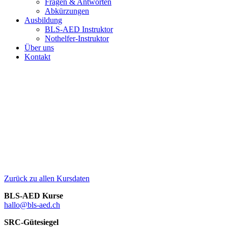
Fragen & Antworten
Abkürzungen
Ausbildung
BLS-AED Instruktor
Nothelfer-Instruktor
Über uns
Kontakt
Zurück zu allen Kursdaten
BLS-AED Kurse
hallo@bls-aed.ch
SRC-Gütesiegel