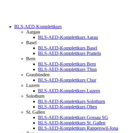
BLS-AED-Komplettkurs
Aargau
BLS-AED-Komplettkurs Aarau
Basel
BLS-AED-Komplettkurs Basel
BLS-AED-Komplettkurs Pratteln
Bern
BLS-AED-Komplettkurs Bern
BLS-AED-Komplettkurs Thun
Graubünden
BLS-AED-Komplettkurs Chur
Luzern
BLS-AED-Komplettkurs Luzern
Solothurn
BLS-AED-Komplettkurs Solothurn
BLS-AED-Komplettkurs Olten
St. Gallen
BLS-AED-Komplettkurs Gossau SG
BLS-AED-Komplettkurs St. Gallen
BLS-AED-Komplettkurs Rapperswil-Jona