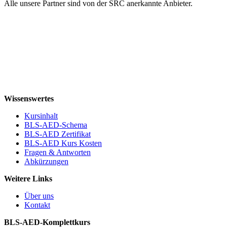
Alle unsere Partner sind von der SRC anerkannte Anbieter.
Wissenswertes
Kursinhalt
BLS-AED-Schema
BLS-AED Zertifikat
BLS-AED Kurs Kosten
Fragen & Antworten
Abkürzungen
Weitere Links
Über uns
Kontakt
BLS-AED-Komplettkurs