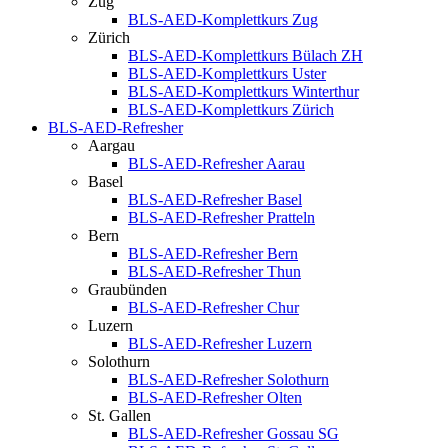
Zug
BLS-AED-Komplettkurs Zug
Zürich
BLS-AED-Komplettkurs Bülach ZH
BLS-AED-Komplettkurs Uster
BLS-AED-Komplettkurs Winterthur
BLS-AED-Komplettkurs Zürich
BLS-AED-Refresher
Aargau
BLS-AED-Refresher Aarau
Basel
BLS-AED-Refresher Basel
BLS-AED-Refresher Pratteln
Bern
BLS-AED-Refresher Bern
BLS-AED-Refresher Thun
Graubünden
BLS-AED-Refresher Chur
Luzern
BLS-AED-Refresher Luzern
Solothurn
BLS-AED-Refresher Solothurn
BLS-AED-Refresher Olten
St. Gallen
BLS-AED-Refresher Gossau SG