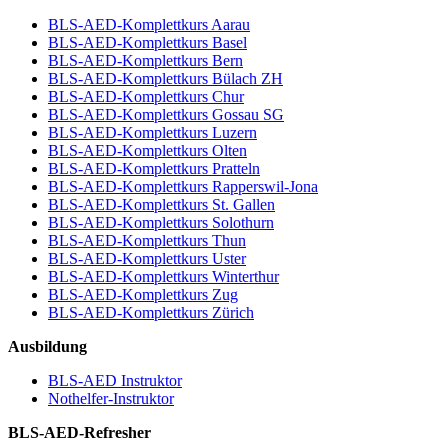
BLS-AED-Komplettkurs Aarau
BLS-AED-Komplettkurs Basel
BLS-AED-Komplettkurs Bern
BLS-AED-Komplettkurs Bülach ZH
BLS-AED-Komplettkurs Chur
BLS-AED-Komplettkurs Gossau SG
BLS-AED-Komplettkurs Luzern
BLS-AED-Komplettkurs Olten
BLS-AED-Komplettkurs Pratteln
BLS-AED-Komplettkurs Rapperswil-Jona
BLS-AED-Komplettkurs St. Gallen
BLS-AED-Komplettkurs Solothurn
BLS-AED-Komplettkurs Thun
BLS-AED-Komplettkurs Uster
BLS-AED-Komplettkurs Winterthur
BLS-AED-Komplettkurs Zug
BLS-AED-Komplettkurs Zürich
Ausbildung
BLS-AED Instruktor
Nothelfer-Instruktor
BLS-AED-Refresher