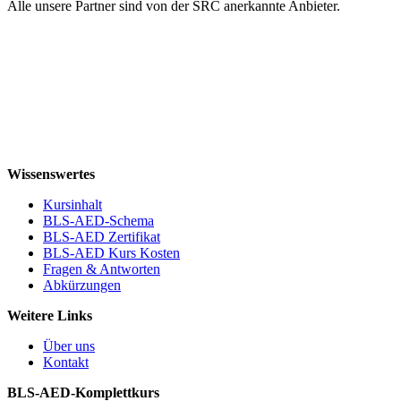
Alle unsere Partner sind von der SRC anerkannte Anbieter.
Wissenswertes
Kursinhalt
BLS-AED-Schema
BLS-AED Zertifikat
BLS-AED Kurs Kosten
Fragen & Antworten
Abkürzungen
Weitere Links
Über uns
Kontakt
BLS-AED-Komplettkurs