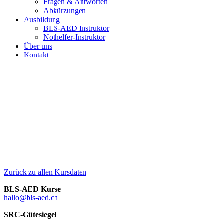
Fragen & Antworten
Abkürzungen
Ausbildung
BLS-AED Instruktor
Nothelfer-Instruktor
Über uns
Kontakt
Zurück zu allen Kursdaten
BLS-AED Kurse
hallo@bls-aed.ch
SRC-Gütesiegel