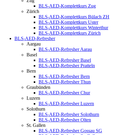
Zug
BLS-AED-Komplettkurs Zug
Zürich
BLS-AED-Komplettkurs Bülach ZH
BLS-AED-Komplettkurs Uster
BLS-AED-Komplettkurs Winterthur
BLS-AED-Komplettkurs Zürich
BLS-AED-Refresher
Aargau
BLS-AED-Refresher Aarau
Basel
BLS-AED-Refresher Basel
BLS-AED-Refresher Pratteln
Bern
BLS-AED-Refresher Bern
BLS-AED-Refresher Thun
Graubünden
BLS-AED-Refresher Chur
Luzern
BLS-AED-Refresher Luzern
Solothurn
BLS-AED-Refresher Solothurn
BLS-AED-Refresher Olten
St. Gallen
BLS-AED-Refresher Gossau SG