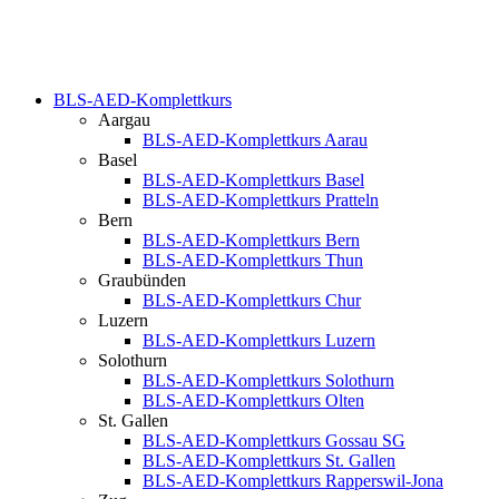
BLS-AED-Komplettkurs
Aargau
BLS-AED-Komplettkurs Aarau
Basel
BLS-AED-Komplettkurs Basel
BLS-AED-Komplettkurs Pratteln
Bern
BLS-AED-Komplettkurs Bern
BLS-AED-Komplettkurs Thun
Graubünden
BLS-AED-Komplettkurs Chur
Luzern
BLS-AED-Komplettkurs Luzern
Solothurn
BLS-AED-Komplettkurs Solothurn
BLS-AED-Komplettkurs Olten
St. Gallen
BLS-AED-Komplettkurs Gossau SG
BLS-AED-Komplettkurs St. Gallen
BLS-AED-Komplettkurs Rapperswil-Jona