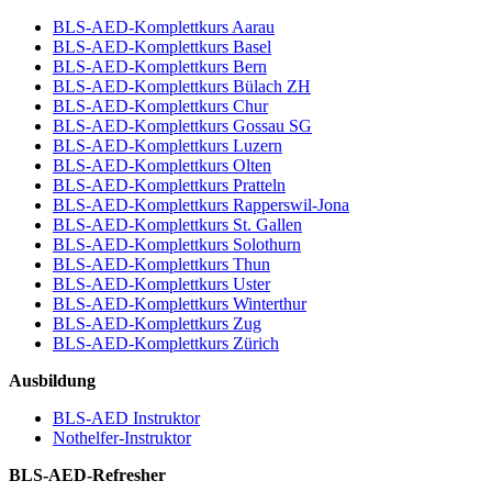
BLS-AED-Komplettkurs Aarau
BLS-AED-Komplettkurs Basel
BLS-AED-Komplettkurs Bern
BLS-AED-Komplettkurs Bülach ZH
BLS-AED-Komplettkurs Chur
BLS-AED-Komplettkurs Gossau SG
BLS-AED-Komplettkurs Luzern
BLS-AED-Komplettkurs Olten
BLS-AED-Komplettkurs Pratteln
BLS-AED-Komplettkurs Rapperswil-Jona
BLS-AED-Komplettkurs St. Gallen
BLS-AED-Komplettkurs Solothurn
BLS-AED-Komplettkurs Thun
BLS-AED-Komplettkurs Uster
BLS-AED-Komplettkurs Winterthur
BLS-AED-Komplettkurs Zug
BLS-AED-Komplettkurs Zürich
Ausbildung
BLS-AED Instruktor
Nothelfer-Instruktor
BLS-AED-Refresher