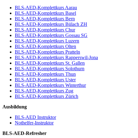
BLS-AED-Komplettkurs Aarau
BLS-AED-Komplettkurs Basel
BLS-AED-Komplettkurs Bern
BLS-AED-Komplettkurs Bülach ZH
BLS-AED-Komplettkurs Chur
BLS-AED-Komplettkurs Gossau SG
BLS-AED-Komplettkurs Luzern
BLS-AED-Komplettkurs Olten
BLS-AED-Komplettkurs Pratteln
BLS-AED-Komplettkurs Rapperswil-Jona
BLS-AED-Komplettkurs St. Gallen
BLS-AED-Komplettkurs Solothurn
BLS-AED-Komplettkurs Thun
BLS-AED-Komplettkurs Uster
BLS-AED-Komplettkurs Winterthur
BLS-AED-Komplettkurs Zug
BLS-AED-Komplettkurs Zürich
Ausbildung
BLS-AED Instruktor
Nothelfer-Instruktor
BLS-AED-Refresher