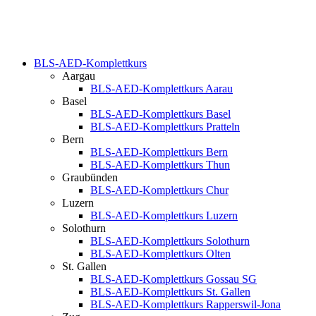
BLS-AED-Komplettkurs
Aargau
BLS-AED-Komplettkurs Aarau
Basel
BLS-AED-Komplettkurs Basel
BLS-AED-Komplettkurs Pratteln
Bern
BLS-AED-Komplettkurs Bern
BLS-AED-Komplettkurs Thun
Graubünden
BLS-AED-Komplettkurs Chur
Luzern
BLS-AED-Komplettkurs Luzern
Solothurn
BLS-AED-Komplettkurs Solothurn
BLS-AED-Komplettkurs Olten
St. Gallen
BLS-AED-Komplettkurs Gossau SG
BLS-AED-Komplettkurs St. Gallen
BLS-AED-Komplettkurs Rapperswil-Jona