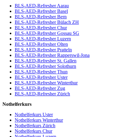
BLS-AED-Refresher Aarau
BLS-AED-Refresher Basel
BLS-AED-Refresher Bern
BLS-AED-Refresher Bülach ZH
BLS-AED-Refresher Chur
BLS-AED-Refresher Gossau SG
BLS-AED-Refresher Luzern
BLS-AED-Refresher Olten
BLS-AED-Refresher Pratteln
BLS-AED-Refresher Rapperswil-Jona
BLS-AED-Refresher St. Gallen
BLS-AED-Refresher Solothurn
BLS-AED-Refresher Thun
BLS-AED-Refresher Uster
BLS-AED-Refresher Winterthur
BLS-AED-Refresher Zug
BLS-AED-Refresher Zürich
Nothelferkurs
Nothelferkurs Uster
Nothelferkurs Winterthur
Nothelferkurs Zürich
Nothelferkurs Chur
Nothelferkurs Luzern