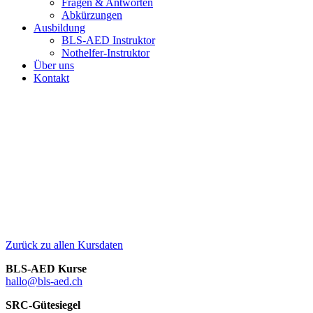
Fragen & Antworten
Abkürzungen
Ausbildung
BLS-AED Instruktor
Nothelfer-Instruktor
Über uns
Kontakt
Zurück zu allen Kursdaten
BLS-AED Kurse
hallo@bls-aed.ch
SRC-Gütesiegel