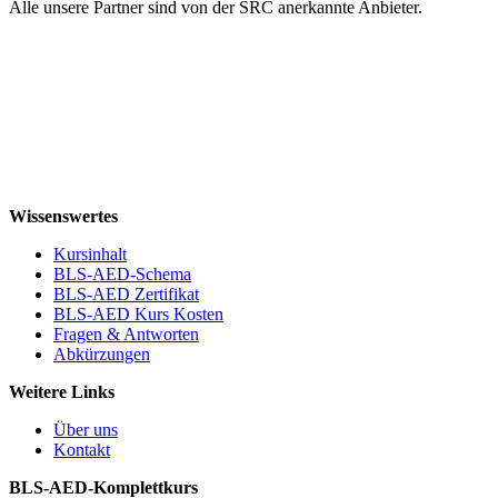
Alle unsere Partner sind von der SRC anerkannte Anbieter.
Wissenswertes
Kursinhalt
BLS-AED-Schema
BLS-AED Zertifikat
BLS-AED Kurs Kosten
Fragen & Antworten
Abkürzungen
Weitere Links
Über uns
Kontakt
BLS-AED-Komplettkurs