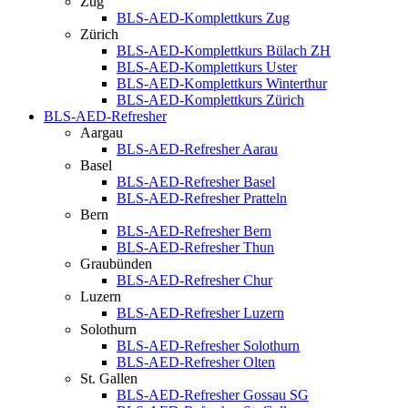
Zug
BLS-AED-Komplettkurs Zug
Zürich
BLS-AED-Komplettkurs Bülach ZH
BLS-AED-Komplettkurs Uster
BLS-AED-Komplettkurs Winterthur
BLS-AED-Komplettkurs Zürich
BLS-AED-Refresher
Aargau
BLS-AED-Refresher Aarau
Basel
BLS-AED-Refresher Basel
BLS-AED-Refresher Pratteln
Bern
BLS-AED-Refresher Bern
BLS-AED-Refresher Thun
Graubünden
BLS-AED-Refresher Chur
Luzern
BLS-AED-Refresher Luzern
Solothurn
BLS-AED-Refresher Solothurn
BLS-AED-Refresher Olten
St. Gallen
BLS-AED-Refresher Gossau SG