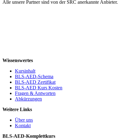
Alle unsere Partner sind von der SRC anerkannte Anbieter.
Wissenswertes
Kursinhalt
BLS-AED-Schema
BLS-AED Zertifikat
BLS-AED Kurs Kosten
Fragen & Antworten
Abkürzungen
Weitere Links
Über uns
Kontakt
BLS-AED-Komplettkurs