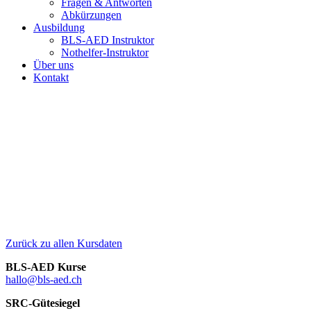
Fragen & Antworten
Abkürzungen
Ausbildung
BLS-AED Instruktor
Nothelfer-Instruktor
Über uns
Kontakt
Zurück zu allen Kursdaten
BLS-AED Kurse
hallo@bls-aed.ch
SRC-Gütesiegel