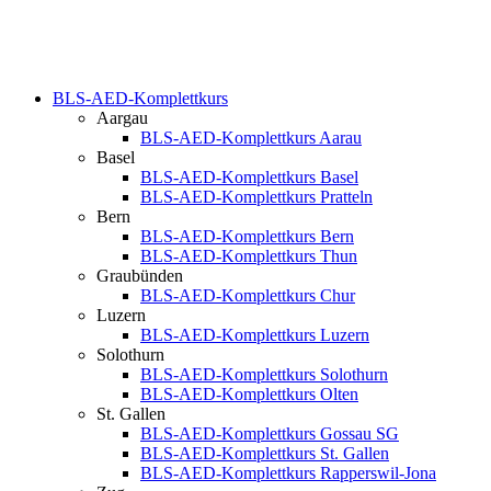
BLS-AED-Komplettkurs
Aargau
BLS-AED-Komplettkurs Aarau
Basel
BLS-AED-Komplettkurs Basel
BLS-AED-Komplettkurs Pratteln
Bern
BLS-AED-Komplettkurs Bern
BLS-AED-Komplettkurs Thun
Graubünden
BLS-AED-Komplettkurs Chur
Luzern
BLS-AED-Komplettkurs Luzern
Solothurn
BLS-AED-Komplettkurs Solothurn
BLS-AED-Komplettkurs Olten
St. Gallen
BLS-AED-Komplettkurs Gossau SG
BLS-AED-Komplettkurs St. Gallen
BLS-AED-Komplettkurs Rapperswil-Jona