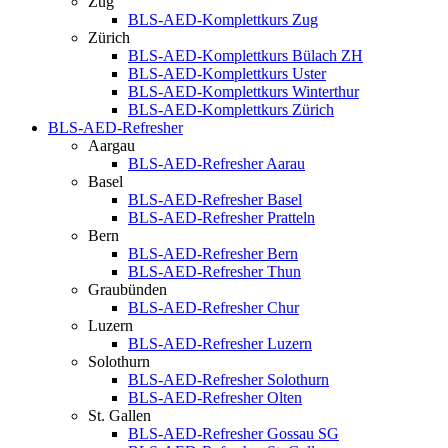
Zug
BLS-AED-Komplettkurs Zug
Zürich
BLS-AED-Komplettkurs Bülach ZH
BLS-AED-Komplettkurs Uster
BLS-AED-Komplettkurs Winterthur
BLS-AED-Komplettkurs Zürich
BLS-AED-Refresher
Aargau
BLS-AED-Refresher Aarau
Basel
BLS-AED-Refresher Basel
BLS-AED-Refresher Pratteln
Bern
BLS-AED-Refresher Bern
BLS-AED-Refresher Thun
Graubünden
BLS-AED-Refresher Chur
Luzern
BLS-AED-Refresher Luzern
Solothurn
BLS-AED-Refresher Solothurn
BLS-AED-Refresher Olten
St. Gallen
BLS-AED-Refresher Gossau SG