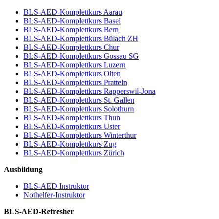
BLS-AED-Komplettkurs Aarau
BLS-AED-Komplettkurs Basel
BLS-AED-Komplettkurs Bern
BLS-AED-Komplettkurs Bülach ZH
BLS-AED-Komplettkurs Chur
BLS-AED-Komplettkurs Gossau SG
BLS-AED-Komplettkurs Luzern
BLS-AED-Komplettkurs Olten
BLS-AED-Komplettkurs Pratteln
BLS-AED-Komplettkurs Rapperswil-Jona
BLS-AED-Komplettkurs St. Gallen
BLS-AED-Komplettkurs Solothurn
BLS-AED-Komplettkurs Thun
BLS-AED-Komplettkurs Uster
BLS-AED-Komplettkurs Winterthur
BLS-AED-Komplettkurs Zug
BLS-AED-Komplettkurs Zürich
Ausbildung
BLS-AED Instruktor
Nothelfer-Instruktor
BLS-AED-Refresher