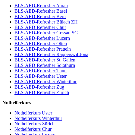
BLS-AED-Refresher Aarau
BLS-AED-Refresher Basel
BLS-AED-Refresher Bern
BLS-AED-Refresher Bülach ZH
BLS-AED-Refresher Chur
BLS-AED-Refresher Gossau SG
BLS-AED-Refresher Luzern
BLS-AED-Refresher Olten
BLS-AED-Refresher Pratteln
BLS-AED-Refresher Rapperswil-Jona
BLS-AED-Refresher St. Gallen
BLS-AED-Refresher Solothurn
BLS-AED-Refresher Thun
BLS-AED-Refresher Uster
BLS-AED-Refresher Winterthur
BLS-AED-Refresher Zug
BLS-AED-Refresher Zürich
Nothelferkurs
Nothelferkurs Uster
Nothelferkurs Winterthur
Nothelferkurs Zürich
Nothelferkurs Chur
Nothelferkurs Luzern