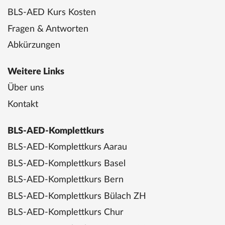
BLS-AED Kurs Kosten
Fragen & Antworten
Abkürzungen
Weitere Links
Über uns
Kontakt
BLS-AED-Komplettkurs
BLS-AED-Komplettkurs Aarau
BLS-AED-Komplettkurs Basel
BLS-AED-Komplettkurs Bern
BLS-AED-Komplettkurs Bülach ZH
BLS-AED-Komplettkurs Chur