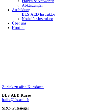
Fragen & Antworten
Abkürzungen
Ausbildung
BLS-AED Instruktor
Nothelfer-Instruktor
Über uns
Kontakt
Zurück zu allen Kursdaten
BLS-AED Kurse
hallo@bls-aed.ch
SRC-Gütesiegel