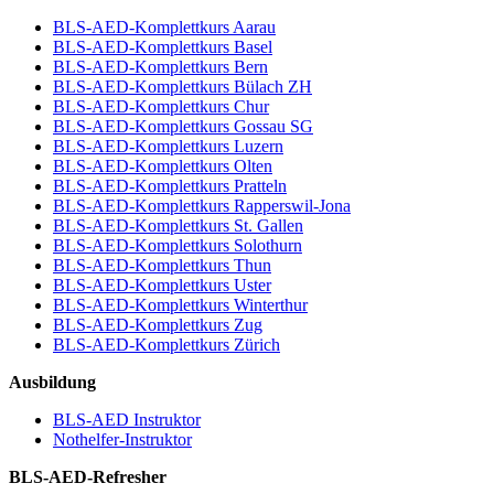
BLS-AED-Komplettkurs Aarau
BLS-AED-Komplettkurs Basel
BLS-AED-Komplettkurs Bern
BLS-AED-Komplettkurs Bülach ZH
BLS-AED-Komplettkurs Chur
BLS-AED-Komplettkurs Gossau SG
BLS-AED-Komplettkurs Luzern
BLS-AED-Komplettkurs Olten
BLS-AED-Komplettkurs Pratteln
BLS-AED-Komplettkurs Rapperswil-Jona
BLS-AED-Komplettkurs St. Gallen
BLS-AED-Komplettkurs Solothurn
BLS-AED-Komplettkurs Thun
BLS-AED-Komplettkurs Uster
BLS-AED-Komplettkurs Winterthur
BLS-AED-Komplettkurs Zug
BLS-AED-Komplettkurs Zürich
Ausbildung
BLS-AED Instruktor
Nothelfer-Instruktor
BLS-AED-Refresher