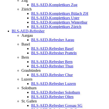
Zug
BLS-AED-Komplettkurs Zug
Zürich
BLS-AED-Komplettkurs Bülach ZH
BLS-AED-Komplettkurs Uster
BLS-AED-Komplettkurs Winterthur
BLS-AED-Komplettkurs Zürich
BLS-AED-Refresher
Aargau
BLS-AED-Refresher Aarau
Basel
BLS-AED-Refresher Basel
BLS-AED-Refresher Pratteln
Bern
BLS-AED-Refresher Bern
BLS-AED-Refresher Thun
Graubünden
BLS-AED-Refresher Chur
Luzern
BLS-AED-Refresher Luzern
Solothurn
BLS-AED-Refresher Solothurn
BLS-AED-Refresher Olten
St. Gallen
BLS-AED-Refresher Gossau SG