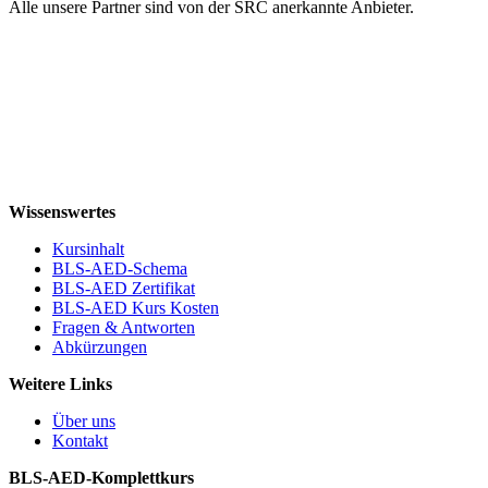
Alle unsere Partner sind von der SRC anerkannte Anbieter.
Wissenswertes
Kursinhalt
BLS-AED-Schema
BLS-AED Zertifikat
BLS-AED Kurs Kosten
Fragen & Antworten
Abkürzungen
Weitere Links
Über uns
Kontakt
BLS-AED-Komplettkurs