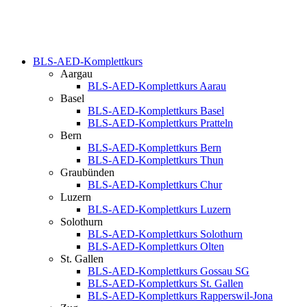
BLS-AED-Komplettkurs
Aargau
BLS-AED-Komplettkurs Aarau
Basel
BLS-AED-Komplettkurs Basel
BLS-AED-Komplettkurs Pratteln
Bern
BLS-AED-Komplettkurs Bern
BLS-AED-Komplettkurs Thun
Graubünden
BLS-AED-Komplettkurs Chur
Luzern
BLS-AED-Komplettkurs Luzern
Solothurn
BLS-AED-Komplettkurs Solothurn
BLS-AED-Komplettkurs Olten
St. Gallen
BLS-AED-Komplettkurs Gossau SG
BLS-AED-Komplettkurs St. Gallen
BLS-AED-Komplettkurs Rapperswil-Jona