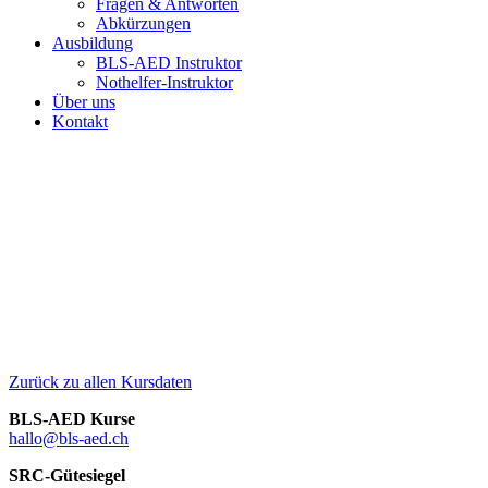
Fragen & Antworten
Abkürzungen
Ausbildung
BLS-AED Instruktor
Nothelfer-Instruktor
Über uns
Kontakt
Zurück zu allen Kursdaten
BLS-AED Kurse
hallo@bls-aed.ch
SRC-Gütesiegel