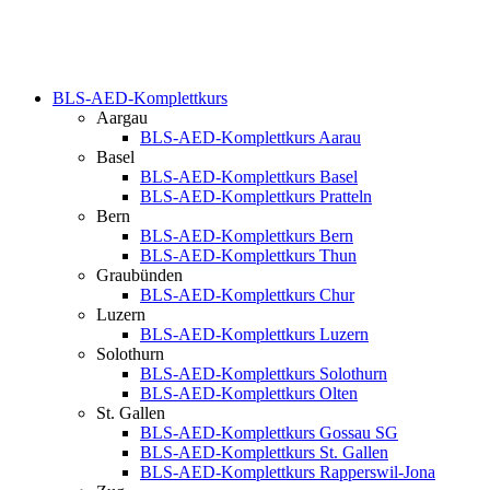
BLS-AED-Komplettkurs
Aargau
BLS-AED-Komplettkurs Aarau
Basel
BLS-AED-Komplettkurs Basel
BLS-AED-Komplettkurs Pratteln
Bern
BLS-AED-Komplettkurs Bern
BLS-AED-Komplettkurs Thun
Graubünden
BLS-AED-Komplettkurs Chur
Luzern
BLS-AED-Komplettkurs Luzern
Solothurn
BLS-AED-Komplettkurs Solothurn
BLS-AED-Komplettkurs Olten
St. Gallen
BLS-AED-Komplettkurs Gossau SG
BLS-AED-Komplettkurs St. Gallen
BLS-AED-Komplettkurs Rapperswil-Jona