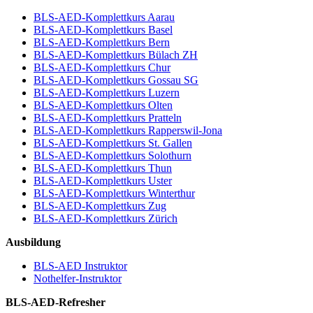
BLS-AED-Komplettkurs Aarau
BLS-AED-Komplettkurs Basel
BLS-AED-Komplettkurs Bern
BLS-AED-Komplettkurs Bülach ZH
BLS-AED-Komplettkurs Chur
BLS-AED-Komplettkurs Gossau SG
BLS-AED-Komplettkurs Luzern
BLS-AED-Komplettkurs Olten
BLS-AED-Komplettkurs Pratteln
BLS-AED-Komplettkurs Rapperswil-Jona
BLS-AED-Komplettkurs St. Gallen
BLS-AED-Komplettkurs Solothurn
BLS-AED-Komplettkurs Thun
BLS-AED-Komplettkurs Uster
BLS-AED-Komplettkurs Winterthur
BLS-AED-Komplettkurs Zug
BLS-AED-Komplettkurs Zürich
Ausbildung
BLS-AED Instruktor
Nothelfer-Instruktor
BLS-AED-Refresher