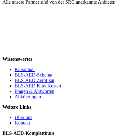
Alle unsere Partner sind von der SRC anerkannte Anbieter.
Wissenswertes
Kursinhalt
BLS-AED-Schema
BLS-AED Zertifikat
BLS-AED Kurs Kosten
Fragen & Antworten
Abkürzungen
Weitere Links
Über uns
Kontakt
BLS-AED-Komplettkurs