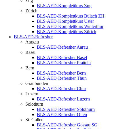
Zug
BLS-AED-Komplettkurs Zug
Zürich
BLS-AED-Komplettkurs Bülach ZH
BLS-AED-Komplettkurs Uster
BLS-AED-Komplettkurs Winterthur
BLS-AED-Komplettkurs Zürich
BLS-AED-Refresher
Aargau
BLS-AED-Refresher Aarau
Basel
BLS-AED-Refresher Basel
BLS-AED-Refresher Pratteln
Bern
BLS-AED-Refresher Bern
BLS-AED-Refresher Thun
Graubünden
BLS-AED-Refresher Chur
Luzern
BLS-AED-Refresher Luzern
Solothurn
BLS-AED-Refresher Solothurn
BLS-AED-Refresher Olten
St. Gallen
BLS-AED-Refresher Gossau SG